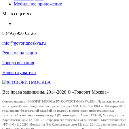
Мобильное приложение
Мы в соцсетях
8 (495) 950-62-26
info@govoritmoskva.ru
Реклама на радио
Города вещания
Наши слушатели
Все права защищены. 2014-2026 © «Говорит Москва»
Сетевое издание «ГОВОРИТМОСКВА.РУ/GOVORITMOSKVA.RU». Предназначено для
лиц старше 16 лет. Свидетельство о регистрации СМИ Эл № 77-64961 от 04 марта 2016
года выдано Федеральной службой по надзору в сфере связи, информационных
технологий и массовых коммуникаций (Роскомнадзор). Адрес: 123298, Москва, ул. 3-я
Хорошевская, дом 12, пом. 22. Учредитель Общество с ограниченной ответственностью
«РУ ФМ» (123298 Москва, ул. 3-я Хорошевская, дом 12, пом. 22). Доменное имя сайта