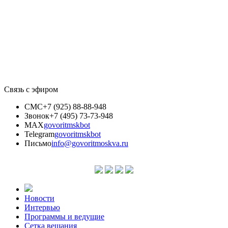
Связь с эфиром
СМС
+7 (925) 88-88-948
Звонок
+7 (495) 73-73-948
MAX
govoritmskbot
Telegram
govoritmskbot
Письмо
info@govoritmoskva.ru
Новости
Интервью
Программы и ведущие
Сетка вещания