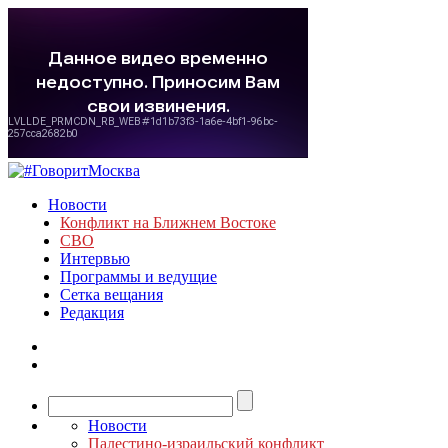
Новости
Конфликт на Ближнем Востоке
СВО
Интервью
Программы и ведущие
Сетка вещания
Редакция
Новости
Палестино-израильский конфликт