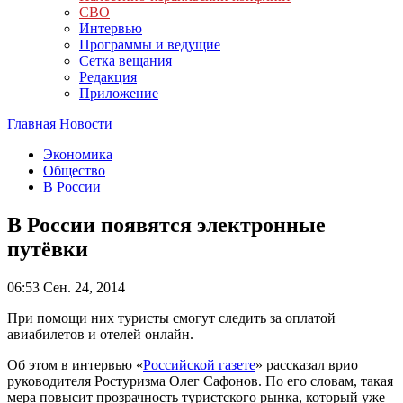
СВО
Интервью
Программы и ведущие
Сетка вещания
Редакция
Приложение
Главная
Новости
Экономика
Общество
В России
В России появятся электронные
путёвки
06:53
Сен. 24, 2014
При помощи них туристы смогут следить за оплатой
авиабилетов и отелей онлайн.
Об этом в интервью «
Российской газете
» рассказал врио
руководителя Ростуризма Олег Сафонов. По его словам, такая
мера повысит прозрачность туристского рынка, который уже