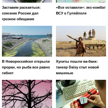
Заставим раскаяться:
«Все оставили»: экс-комбат
союзник России дал
ВСУ о Гуляйполе
грозное обещание
В Новороссийске открыли
Хуситы пошли ва-банк:
проран, но рыба все равно
танкер Daisy стал новой
гибнет
мишенью