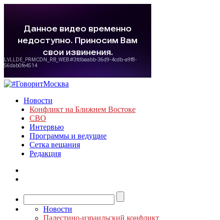
Новости
Конфликт на Ближнем Востоке
СВО
Интервью
Программы и ведущие
Сетка вещания
Редакция
Новости
Палестино-израильский конфликт