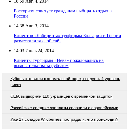
18:59
Авг. 4, 2014
Ростуризм советует гражданам выбирать отдых в
России
14:38
Авг. 3, 2014
Клиентов «Лабиринта» турфирмы Болгарии и Греции
разместили за свой счёт
14:03
Июль 24, 2014
Клиенты турфирмы «Нева» пожаловались на
вымогательства за рубежом
Кубань готовится к аномальной жаре, введен 4-й уровень
риска
США выдворили 110 украинцев с временной защитой
Российские средние зарплаты сравнили с европейскими
Уже 17 складов Wildberries пострадали: что происходит?