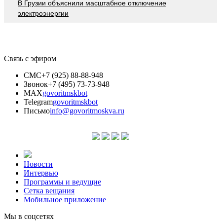
В Грузии объяснили масштабное отключение
электроэнергии
Связь с эфиром
СМС
+7 (925) 88-88-948
Звонок
+7 (495) 73-73-948
MAX
govoritmskbot
Telegram
govoritmskbot
Письмо
info@govoritmoskva.ru
Новости
Интервью
Программы и ведущие
Сетка вещания
Мобильное приложение
Мы в соцсетях