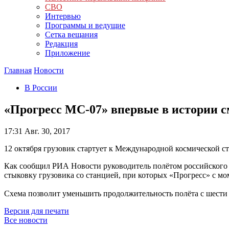
СВО
Интервью
Программы и ведущие
Сетка вещания
Редакция
Приложение
Главная
Новости
В России
«Прогресс МС-07» впервые в истории с
17:31
Авг. 30, 2017
12 октября грузовик стартует к Международной космической с
Как сообщил РИА Новости руководитель полётом российского с
стыковку грузовика со станцией, при которых «Прогресс» с мо
Схема позволит уменьшить продолжительность полёта с шести 
Версия для печати
Все новости