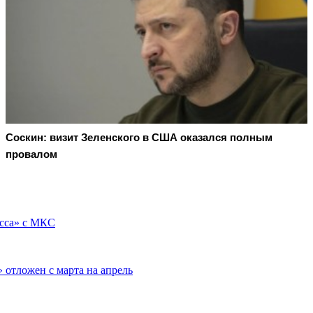
Соскин: визит Зеленского в США оказался полным
провалом
есса» с МКС
 отложен с марта на апрель