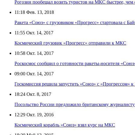
Рогозин пообещал возить туристов на МКС быстрее, чем
11:18
Фев. 13, 2018
Ракета «Союз» с грузовиком «Прогресс» стартовала с Ба
11:55
Окт. 14, 2017
Космический грузовик «Прогресс» отправили к МКС
10:58
Окт. 14, 2017
Роскосмос сообщил о готовности ракеты-носителя «Союз»
09:00
Окт. 14, 2017
Госкомиссия решила запустить «Союз» с «Прогрессом» к
18:24
Окт. 8, 2017
Посольство России предложило британскому журналисту с
12:29
Окт. 19, 2016
Космический корабль «Союз» взял курс на МКС