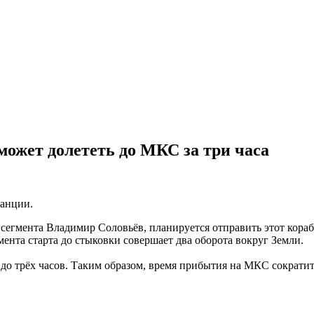
может долететь до МКС за три часа
танции.
егмента Владимир Соловьёв, планируется отправить этот кораб
мента старта до стыковки совершает два оборота вокруг Земли.
до трёх часов. Таким образом, время прибытия на МКС сократи