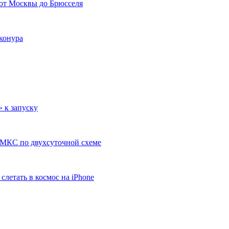
 от Москвы до Брюсселя
йконура
 к запуску
 МКС по двухсуточной схеме
летать в космос на iPhone