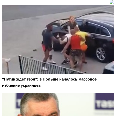
"Путин ждет тебя": в Польше началось массовое
избиение украинцев