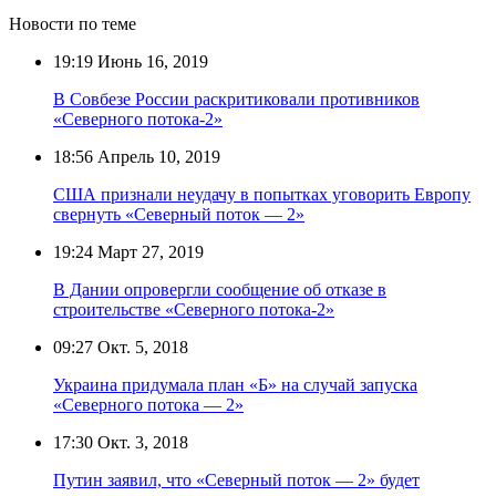
Новости по теме
19:19
Июнь 16, 2019
В Совбезе России раскритиковали противников
«Северного потока-2»
18:56
Апрель 10, 2019
США признали неудачу в попытках уговорить Европу
свернуть «Северный поток — 2»
19:24
Март 27, 2019
В Дании опровергли сообщение об отказе в
строительстве «Северного потока-2»
09:27
Окт. 5, 2018
Украина придумала план «Б» на случай запуска
«Северного потока — 2»
17:30
Окт. 3, 2018
Путин заявил, что «Северный поток — 2» будет