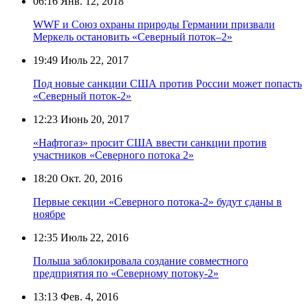
06:16
Янв. 12, 2018
WWF и Союз охраны природы Германии призвали
Меркель остановить «Северный поток–2»
19:49
Июль 22, 2017
Под новые санкции США против России может попасть
«Северный поток-2»
12:23
Июнь 20, 2017
«Нафтогаз» просит США ввести санкции против
участников «Северного потока 2»
18:20
Окт. 20, 2016
Первые секции «Северного потока-2» будут сданы в
ноябре
12:35
Июль 22, 2016
Польша заблокировала создание совместного
предприятия по «Северному потоку-2»
13:13
Фев. 4, 2016