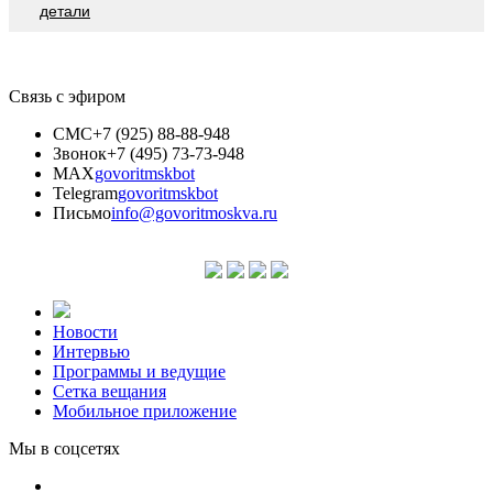
детали
Связь с эфиром
СМС
+7 (925) 88-88-948
Звонок
+7 (495) 73-73-948
MAX
govoritmskbot
Telegram
govoritmskbot
Письмо
info@govoritmoskva.ru
Новости
Интервью
Программы и ведущие
Сетка вещания
Мобильное приложение
Мы в соцсетях