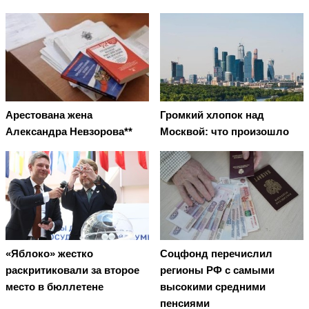
Арестована жена
Громкий хлопок над
Александра Невзорова**
Москвой: что произошло
«Яблоко» жестко
Соцфонд перечислил
раскритиковали за второе
регионы РФ с самыми
место в бюллетене
высокими средними
пенсиями