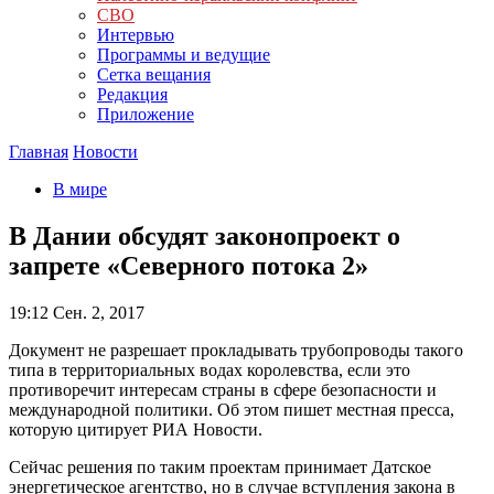
СВО
Интервью
Программы и ведущие
Сетка вещания
Редакция
Приложение
Главная
Новости
В мире
В Дании обсудят законопроект о
запрете «Северного потока 2»
19:12
Сен. 2, 2017
Документ не разрешает прокладывать трубопроводы такого
типа в территориальных водах королевства, если это
противоречит интересам страны в сфере безопасности и
международной политики. Об этом пишет местная пресса,
которую цитирует РИА Новости.
Сейчас решения по таким проектам принимает Датское
энергетическое агентство, но в случае вступления закона в