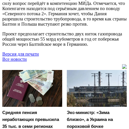
силу вопрос перейдёт в компетенцию МИДа. Отмечается, что
Копенгаген находится под серьёзным давлением по поводу
«Северного потока 2». Германия хочет, чтобы Дания
разрешила строительство трубопровода, в то время как страны
Балтии и Польша выступают резко против.
Проект предполагает строительство двух ниток газопровода
общей мощностью 55 млрд кубометров в год от побережья
России через Балтийское море в Германию.
Версия для печати
Все новости
Средняя пенсия
Экс-министр: «Зима
неработающих превысила
близко», а Украина на
35 тыс. в семи регионах
пороховой бочке