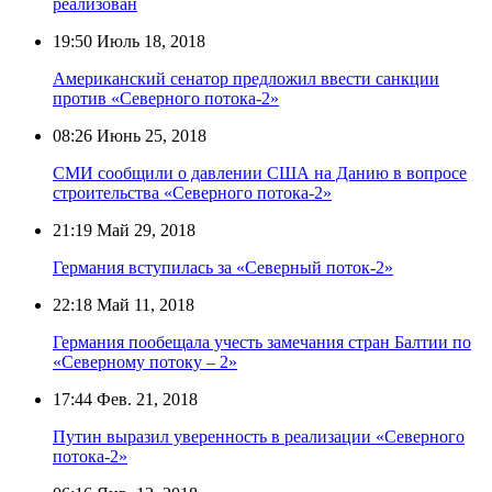
реализован
19:50
Июль 18, 2018
Американский сенатор предложил ввести санкции
против «Северного потока-2»
08:26
Июнь 25, 2018
СМИ сообщили о давлении США на Данию в вопросе
строительства «Северного потока-2»
21:19
Май 29, 2018
Германия вступилась за «Северный поток-2»
22:18
Май 11, 2018
Германия пообещала учесть замечания стран Балтии по
«Северному потоку – 2»
17:44
Фев. 21, 2018
Путин выразил уверенность в реализации «Северного
потока-2»