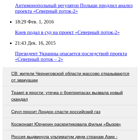
Антимонопольный регулятор Польши продлил анализ
проекта «Северный поток-2»
18:29
Фев. 1, 2016
Киев подал в суд на проект «Северный поток-2»
21:43
Дек. 16, 2015
Президент Украины опасается последствий проекта
«Северный поток – 2»
СВ: жители Черниговской области массово отказываются
от эвакуации
Трамп в ярости: утечка о боеприпасах вызвала новый
скандал
Сеул просит Лондон спасти российский газ
Космонавт Юрчихин раскритиковала фильм «Вызов»
Россия выдвинула ультиматум двум странам Азии -