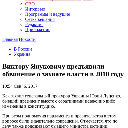
СВО
Интервью
Программы и ведущие
Сетка вещания
Редакция
Приложение
Главная
Новости
В России
Украина
Виктору Януковичу предъявили
обвинение о захвате власти в 2010 году
10:54
Сен. 6, 2017
Как заявил генеральный прокурор Украины Юрий Луценко,
бывший президент вместе с соратниками незаконно внёс
изменения в конституцию.
При этом полномочия парламента и правительства в этом
вопросе были значительно сокращены. Отмечается, что по
делу также подозревают бывшего министра юстиции