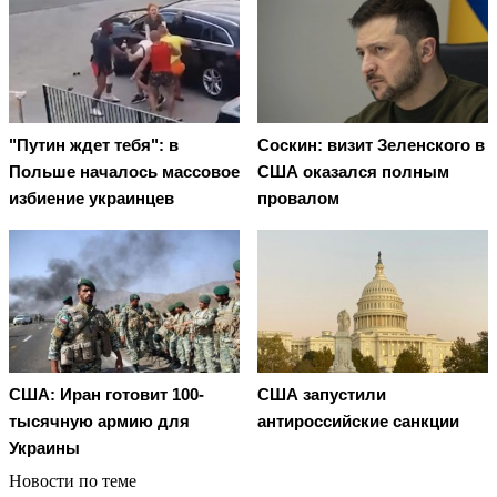
"Путин ждет тебя": в
Соскин: визит Зеленского в
Польше началось массовое
США оказался полным
избиение украинцев
провалом
США: Иран готовит 100-
США запустили
тысячную армию для
антироссийские санкции
Украины
Новости по теме