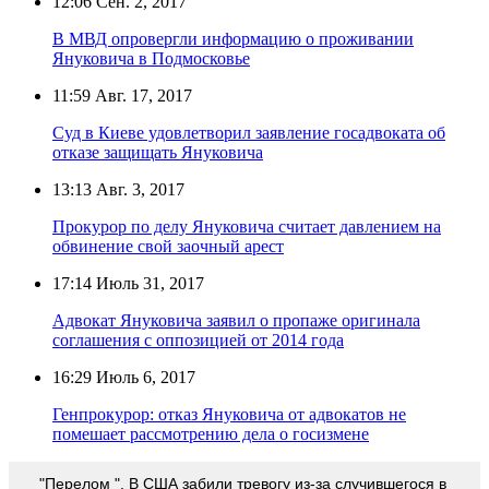
12:06
Сен. 2, 2017
В МВД опровергли информацию о проживании
Януковича в Подмосковье
11:59
Авг. 17, 2017
Суд в Киеве удовлетворил заявление госадвоката об
отказе защищать Януковича
13:13
Авг. 3, 2017
Прокурор по делу Януковича считает давлением на
обвинение свой заочный арест
17:14
Июль 31, 2017
Адвокат Януковича заявил о пропаже оригинала
соглашения с оппозицией от 2014 года
16:29
Июль 6, 2017
Генпрокурор: отказ Януковича от адвокатов не
помешает рассмотрению дела о госизмене
"Перелом ". В США забили тревогу из-за случившегося в