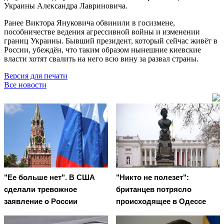
Украины Александра Лавриновича.
Ранее Виктора Януковича обвинили в госизмене,
пособничестве ведения агрессивной войны и изменении
границ Украины. Бывший президент, который сейчас живёт в
России, убеждён, что таким образом нынешние киевские
власти хотят свалить на него всю вину за развал страны.
Версия для печати
Все новости
"Ее больше нет". В США
"Никто не полезет":
сделали тревожное
британцев потрясло
заявление о России
происходящее в Одессе