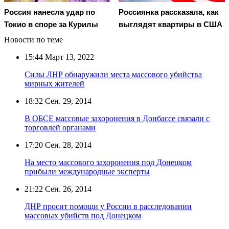
Россия нанесла удар по
Россиянка рассказала, как
Токио в споре за Курилы
выглядят квартиры в США
Новости по теме
15:44
Март 13, 2022
Силы ЛНР обнаружили места массового убийства
мирных жителей
18:32
Сен. 29, 2014
В ОБСЕ массовые захоронения в Донбассе связали с
торговлей органами
17:20
Сен. 28, 2014
На место массового захоронения под Донецком
прибыли международные эксперты
21:22
Сен. 26, 2014
ДНР просит помощи у России в расследовании
массовых убийств под Донецком