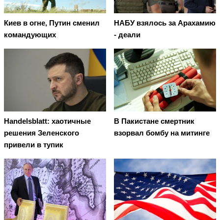
Киев в огне, Путин сменил
НАБУ взялось за Арахамию
командующих
- деали
Handelsblatt: хаотичные
В Пакистане смертник
решения Зеленского
взорвал бомбу на митинге
привели в тупик