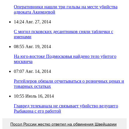
Оперативники нашли три гильзы на месте убийства
адвоката Акимцевой
14:24
Авг. 27, 2014
С могил псковских десантников сняли таблички с
именами
08:55
Авг. 19, 2014
На юго-востоке Подмосковья найдено тело убитого
москвича
07:07
Авг. 14, 2014
Ритейлеров обязали отчитываться о розничных ценах и
товарных остатках
10:55
Июль 16, 2014
Главред телеканала не связывает убийство ведущего
Рыбакина с его работой
Посол России жестко ответил на обвинения Швейцарии