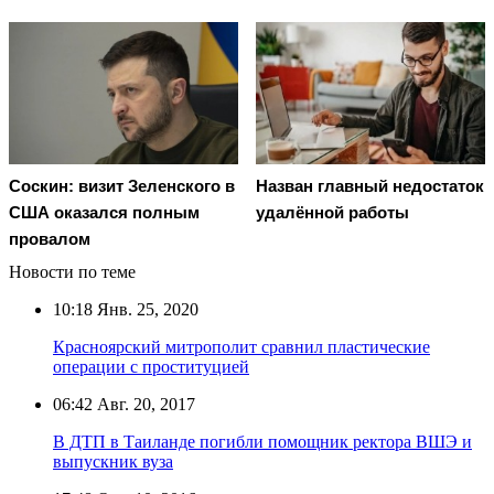
Соскин: визит Зеленского в
Назван главный недостаток
США оказался полным
удалённой работы
провалом
Новости по теме
10:18
Янв. 25, 2020
Красноярский митрополит сравнил пластические
операции с проституцией
06:42
Авг. 20, 2017
В ДТП в Таиланде погибли помощник ректора ВШЭ и
выпускник вуза