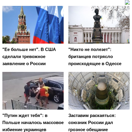
"Ее больше нет". В США
"Никто не полезет":
сделали тревожное
британцев потрясло
заявление о России
происходящее в Одессе
"Путин ждет тебя": в
Заставим раскаяться:
Польше началось массовое
союзник России дал
избиение украинцев
грозное обещание