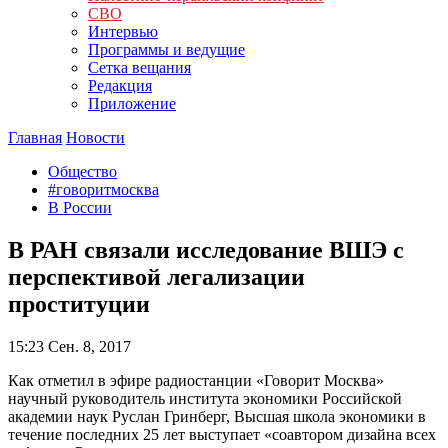
СВО
Интервью
Программы и ведущие
Сетка вещания
Редакция
Приложение
Главная
Новости
Общество
#говоритмосква
В России
В РАН связали исследование ВШЭ с
перспективой легализации
проституции
15:23
Сен. 8, 2017
Как отметил в эфире радиостанции «Говорит Москва»
научный руководитель института экономики Российской
академии наук Руслан Гринберг, Высшая школа экономики в
течение последних 25 лет выступает «соавтором дизайна всех