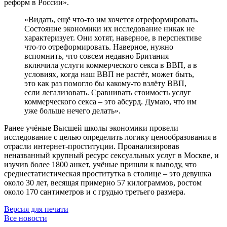
реформ в России».
«Видать, ещё что-то им хочется отреформировать.
Состояние экономики их исследование никак не
характеризует. Они хотят, наверное, в перспективе
что-то отреформировать. Наверное, нужно
вспомнить, что совсем недавно Британия
включила услуги коммерческого секса в ВВП, а в
условиях, когда наш ВВП не растёт, может быть,
это как раз помогло бы какому-то взлёту ВВП,
если легализовать. Сравнивать стоимость услуг
коммерческого секса – это абсурд. Думаю, что им
уже больше нечего делать».
Ранее учёные Высшей школы экономики провели
исследование с целью определить логику ценообразования в
отрасли интернет-проституции. Проанализировав
неназванный крупный ресурс сексуальных услуг в Москве, и
изучив более 1800 анкет, учёные пришли к выводу, что
среднестатистическая проститутка в столице – это девушка
около 30 лет, весящая примерно 57 килограммов, ростом
около 170 сантиметров и с грудью третьего размера.
Версия для печати
Все новости