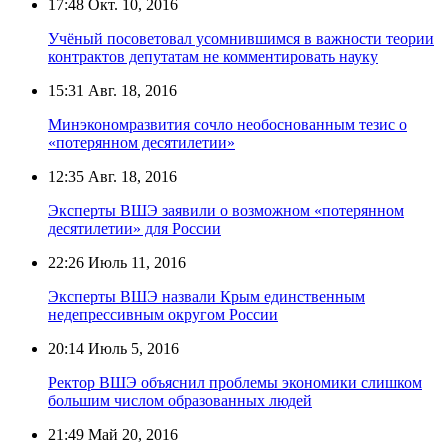
17:48
Окт. 10, 2016
Учёный посоветовал усомнившимся в важности теории
контрактов депутатам не комментировать науку
15:31
Авг. 18, 2016
Минэкономразвития сочло необоснованным тезис о
«потерянном десятилетии»
12:35
Авг. 18, 2016
Эксперты ВШЭ заявили о возможном «потерянном
десятилетии» для России
22:26
Июль 11, 2016
Эксперты ВШЭ назвали Крым единственным
недепрессивным округом России
20:14
Июль 5, 2016
Ректор ВШЭ объяснил проблемы экономики слишком
большим числом образованных людей
21:49
Май 20, 2016