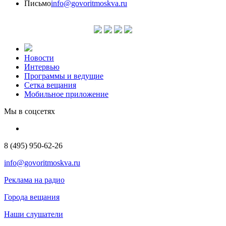
Письмо
info@govoritmoskva.ru
Новости
Интервью
Программы и ведущие
Сетка вещания
Мобильное приложение
Мы в соцсетях
8 (495) 950-62-26
info@govoritmoskva.ru
Реклама на радио
Города вещания
Наши слушатели