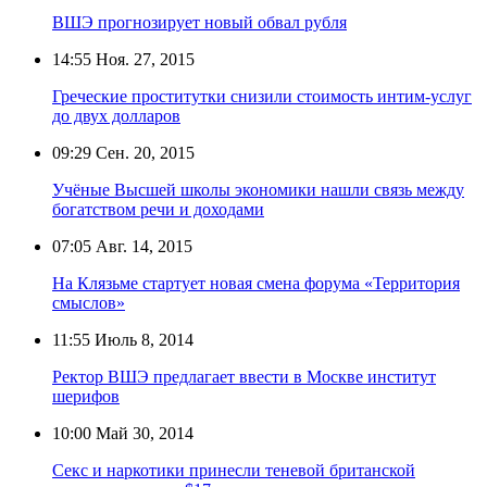
ВШЭ прогнозирует новый обвал рубля
14:55
Ноя. 27, 2015
Греческие проститутки снизили стоимость интим-услуг
до двух долларов
09:29
Сен. 20, 2015
Учёные Высшей школы экономики нашли связь между
богатством речи и доходами
07:05
Авг. 14, 2015
На Клязьме стартует новая смена форума «Территория
смыслов»
11:55
Июль 8, 2014
Ректор ВШЭ предлагает ввести в Москве институт
шерифов
10:00
Май 30, 2014
Секс и наркотики принесли теневой британской