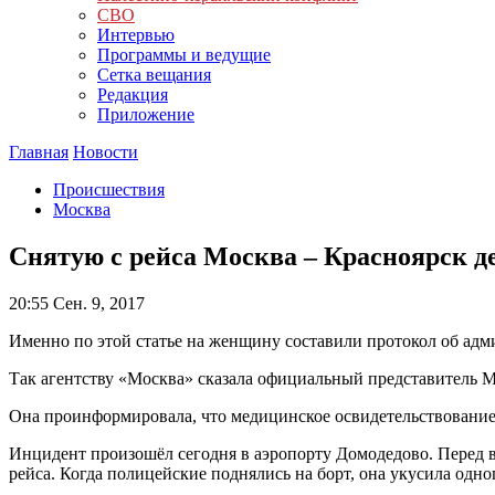
СВО
Интервью
Программы и ведущие
Сетка вещания
Редакция
Приложение
Главная
Новости
Происшествия
Москва
Снятую с рейса Москва – Красноярск д
20:55
Сен. 9, 2017
Именно по этой статье на женщину составили протокол об ад
Так агентству «Москва» сказала официальный представитель 
Она проинформировала, что медицинское освидетельствование
Инцидент произошёл сегодня в аэропорту Домодедово. Перед 
рейса. Когда полицейские поднялись на борт, она укусила одно