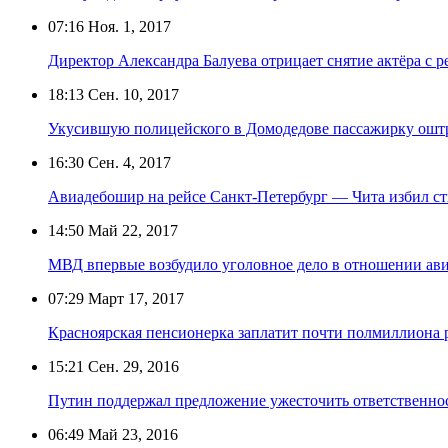
07:16
Ноя. 1, 2017
Директор Александра Балуева отрицает снятие актёра с р
18:13
Сен. 10, 2017
Укусившую полицейского в Домодедове пассажирку оштр
16:30
Сен. 4, 2017
Авиадебошир на рейсе Санкт-Петербург — Чита избил с
14:50
Май 22, 2017
МВД впервые возбудило уголовное дело в отношении ав
07:29
Март 17, 2017
Красноярская пенсионерка заплатит почти полмиллиона 
15:21
Сен. 29, 2016
Путин поддержал предложение ужесточить ответственно
06:49
Май 23, 2016