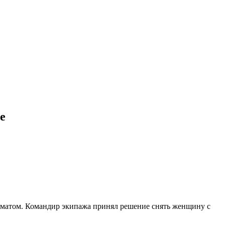
е
 матом. Командир экипажа принял решение снять женщину с