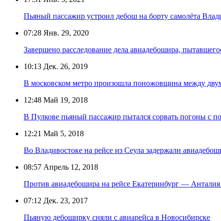
Пьяный пассажир устроил дебош на борту самолёта Вла
07:28
Янв. 29, 2020
Завершено расследование дела авиадебошира, пытавшего
10:13
Дек. 26, 2019
В московском метро произошла поножовщина между дв
12:48
Май 19, 2018
В Пулкове пьяный пассажир пытался сорвать погоны с п
12:21
Май 5, 2018
Во Владивостоке на рейсе из Сеула задержали авиадебош
08:57
Апрель 12, 2018
Против авиадебошира на рейсе Екатеринбург — Анталия 
07:12
Дек. 23, 2017
Пьяную дебоширку сняли с авиарейса в Новосибирске