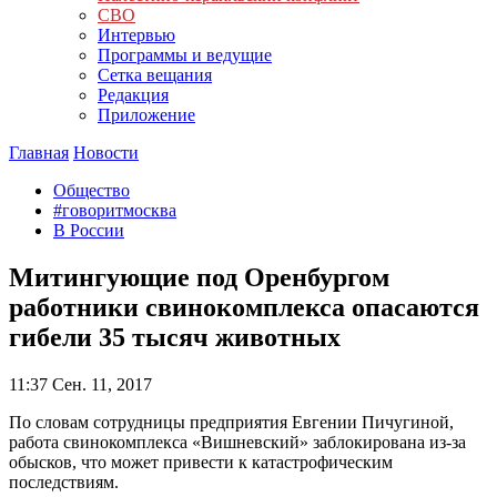
СВО
Интервью
Программы и ведущие
Сетка вещания
Редакция
Приложение
Главная
Новости
Общество
#говоритмосква
В России
Митингующие под Оренбургом
работники свинокомплекса опасаются
гибели 35 тысяч животных
11:37
Сен. 11, 2017
По словам сотрудницы предприятия Евгении Пичугиной,
работа свинокомплекса «Вишневский» заблокирована из-за
обысков, что может привести к катастрофическим
последствиям.