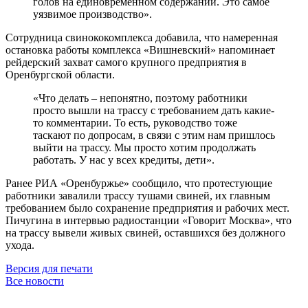
голов на единовременном содержании. Это самое
уязвимое производство
»
.
Сотрудница свинококомплекса добавила, что намеренная
остановка работы комплекса «Вишневский» напоминает
рейдерский захват самого крупного предприятия в
Оренбургской области.
«Что делать – непонятно, поэтому работники
просто вышли на трассу с требованием дать какие-
то комментарии. То есть, руководство тоже
таскают по допросам, в связи с этим нам пришлось
выйти на трассу. Мы просто хотим продолжать
работать. У нас у всех кредиты, дети».
Ранее РИА «Оренбуржье» сообщило, что протестующие
работники завалили трассу тушами свиней, их главным
требованием было сохранение предприятия и рабочих мест.
Пичугина в интервью радиостанции «Говорит Москва», что
на трассу вывели живых свиней, оставшихся без должного
ухода.
Версия для печати
Все новости