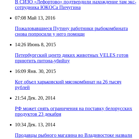
В СИЗО «Лефортово» подтвердили нахождение там экс-
сотрудника ЮКОСа Пичугина
07:08
Май 13, 2016
Пожаловавшиеся Путину работники рыбокомбината
снова попросили у него помощи
14:26
Июнь 8, 2015
Петербургский центр диких животных VELES готов
приютить питона-убийцу
16:09
Янв. 30, 2015
Кот объел харьковский мясокомбинат на 26 тысяч
рублей
21:54
Дек. 20, 2014
РФ может снять ограничения на поставку белорусских
продуктов 23 декабря
10:34
Дек. 13, 2014
Продавцы рыбного магазина во Владивостоке назвали