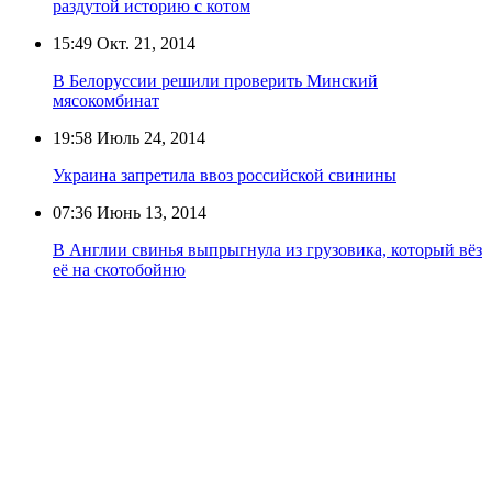
раздутой историю с котом
15:49
Окт. 21, 2014
В Белоруссии решили проверить Минский
мясокомбинат
19:58
Июль 24, 2014
Украина запретила ввоз российской свинины
07:36
Июнь 13, 2014
В Англии свинья выпрыгнула из грузовика, который вёз
её на скотобойню