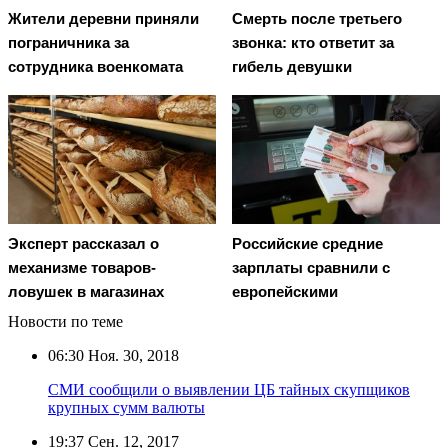
Жители деревни приняли
Смерть после третьего
пограничника за
звонка: кто ответит за
сотрудника военкомата
гибель девушки
Эксперт рассказал о
Российские средние
механизме товаров-
зарплаты сравнили с
ловушек в магазинах
европейскими
Новости по теме
06:30
Ноя. 30, 2018
СМИ сообщили о выявлении ЦБ тайных скупщиков
крупных сумм валюты
19:37
Сен. 12, 2017