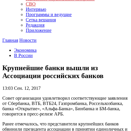
СВО
Интервью
Программы и ведущие
Сетка вещания
Редакция
Приложение
Главная
Новости
Экономика
В России
Крупнейшие банки вышли из
Ассоциации российских банков
13:03
Сен. 12, 2017
Совет организации удовлетворил соответствующие заявления
от Сбербанка, ВТБ, ВТБ24, Газпромбанка, Россельхозбанка,
банка «Открытие», «Альфа-Банка», Бинбанка и БМ-банка,
говорится в пресс-релизе АРБ.
Ранее отмечалось, что представители крупнейших банков
обвинили президента ассоциации в принятии единоличных и