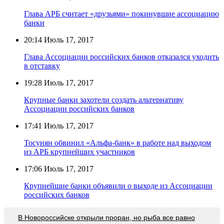
Глава АРБ считает «друзьями» покинувшие ассоциацию
банки
20:14
Июль 17, 2017
Глава Ассоциации российских банков отказался уходить
в отставку
19:28
Июль 17, 2017
Крупные банки захотели создать альтернативу
Ассоциации российских банков
17:41
Июль 17, 2017
Тосунян обвинил «Альфа-банк» в работе над выходом
из АРБ крупнейших участников
17:06
Июль 17, 2017
Крупнейшие банки объявили о выходе из Ассоциации
российских банков
В Новороссийске открыли проран, но рыба все равно