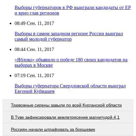
Выборы губернаторов в РФ выиграли кандидаты от ЕР
и врио глав регионов
08:49
Сен. 11, 2017
Выборы в самом западном регионе России выиграл
самый молодой губернатор
08:44
Сен. 11, 2017
«Яблоко» объявило о победе 180 своих кандидатов на
выборах в Москве
07:19
Сен. 11, 2017
Выборы губернатора Свердловской области выиграл
Евгений Куйвашев
Тревожные сирены завыли по всей Курганской области
В Туве зафиксировали землетрясение магнитудой 4,1
Россиян начали штрафовать за борщевик