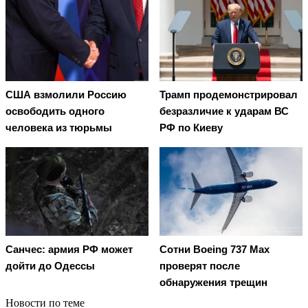
США взмолили Россию
Трамп продемонстрировал
освободить одного
безразличие к ударам ВС
человека из тюрьмы
РФ по Киеву
Санчес: армия РФ может
Сотни Boeing 737 Max
дойти до Одессы
проверят после
обнаружения трещин
Новости по теме