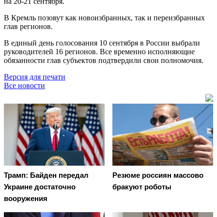
на 20-21 сентября.
В Кремль позовут как новоизбранных, так и переизбранных
глав регионов.
В единый день голосования 10 сентября в России выбрали
руководителей 16 регионов. Все временно исполняющие
обязанности глав субъектов подтвердили свои полномочия.
Версия для печати
Все новости
Трамп: Байден передал
Резюме россиян массово
Украине достаточно
бракуют роботы
вооружения