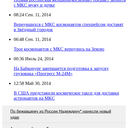
с МКС мужу и дочке
08:24
Сен. 11, 2014
Вернувшихся с МКС космонавтов спецрейсом доставят
в Звёздный городок
06:48
Сен. 11, 2014
Трое космонавтов с МКС вернулись на Землю
00:36
Июль 24, 2014
На Байконуре завершается подготовка к запуску
грузовика «Прогресс М-24М»
12:58
Май 30, 2014
В США представили космическое такси для доставки
астронавтов на МКС
По бежавшему из России Надеждину* нанесли новый
удар