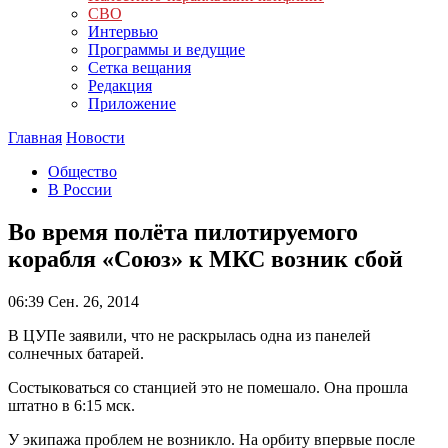
СВО
Интервью
Программы и ведущие
Сетка вещания
Редакция
Приложение
Главная
Новости
Общество
В России
Во время полёта пилотируемого
корабля «Союз» к МКС возник сбой
06:39
Сен. 26, 2014
В ЦУПе заявили, что не раскрылась одна из панелей
солнечных батарей.
Состыковаться со станцией это не помешало. Она прошла
штатно в 6:15 мск.
У экипажа проблем не возникло. На орбиту впервые после