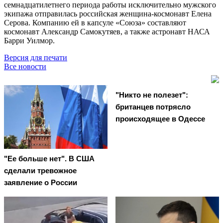
семнадцатилетнего периода работы исключительно мужского
экипажа отправилась российская женщина-космонавт Елена
Серова. Компанию ей в капсуле «Союза» составляют
космонавт Александр Самокутяев, а также астронавт НАСА
Барри Уилмор.
Версия для печати
Все новости
"Никто не полезет":
британцев потрясло
происходящее в Одессе
"Ее больше нет". В США
сделали тревожное
заявление о России