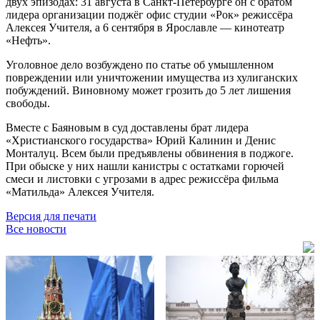
двух эпизодах: 31 августа в Санкт-Петербурге он с братом
лидера организации поджёг офис студии «Рок» режиссёра
Алексея Учителя, а 6 сентября в Ярославле — кинотеатр
«Нефть».
Уголовное дело возбуждено по статье об умышленном
повреждении или уничтожении имущества из хулиганских
побуждений. Виновному может грозить до 5 лет лишения
свободы.
Вместе с Баяновым в суд доставлены брат лидера
«Христианского государства» Юрий Калинин и Денис
Монталуц. Всем были предъявлены обвинения в поджоге.
При обыске у них нашли канистры с остатками горючей
смеси и листовки с угрозами в адрес режиссёра фильма
«Матильда» Алексея Учителя.
Версия для печати
Все новости