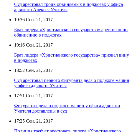
Суд арестовал троих обвиняемых в поджогах у офиса
адвоката Алексея Учителя
19:36
Сен. 21, 2017
Брат лидера «Христианского государства» арестован по
обвинению в поджогах
19:16
Сен. 21, 2017
Брат лидера «Христианского государства» признал вину
в поджогах
18:52
Сен. 21, 2017
Суд арестовал первого фигуранта дела о поджоге машин
у офиса адвоката Учителя
17:51
Сен. 21, 2017
Фигуранты дела о поджоге машин у офиса адвоката
Учителя доставлены в суд
17:25
Сен. 21, 2017
Полиция требует арестовать лидера «Христианского