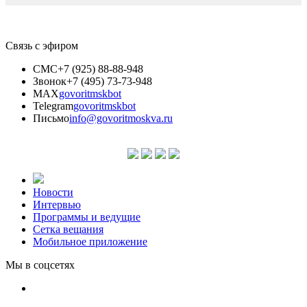
Связь с эфиром
СМС
+7 (925) 88-88-948
Звонок
+7 (495) 73-73-948
MAX
govoritmskbot
Telegram
govoritmskbot
Письмо
info@govoritmoskva.ru
Новости
Интервью
Программы и ведущие
Сетка вещания
Мобильное приложение
Мы в соцсетях