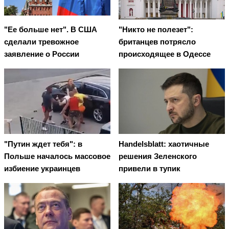
"Ее больше нет". В США
"Никто не полезет":
сделали тревожное
британцев потрясло
заявление о России
происходящее в Одессе
"Путин ждет тебя": в
Handelsblatt: хаотичные
Польше началось массовое
решения Зеленского
избиение украинцев
привели в тупик