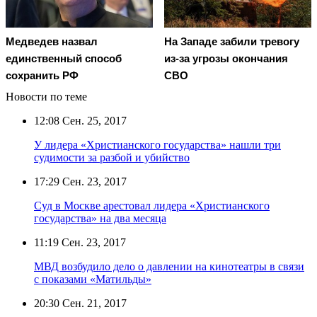
Медведев назвал
На Западе забили тревогу
единственный способ
из-за угрозы окончания
сохранить РФ
СВО
Новости по теме
12:08
Сен. 25, 2017
У лидера «Христианского государства» нашли три
судимости за разбой и убийство
17:29
Сен. 23, 2017
Суд в Москве арестовал лидера «Христианского
государства» на два месяца
11:19
Сен. 23, 2017
МВД возбудило дело о давлении на кинотеатры в связи
с показами «Матильды»
20:30
Сен. 21, 2017