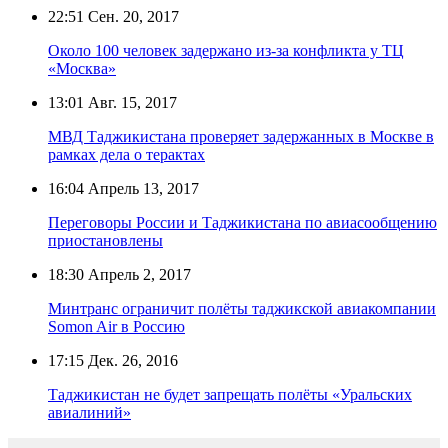
22:51
Сен. 20, 2017
Около 100 человек задержано из-за конфликта у ТЦ
«Москва»
13:01
Авг. 15, 2017
МВД Таджикистана проверяет задержанных в Москве в
рамках дела о терактах
16:04
Апрель 13, 2017
Переговоры России и Таджикистана по авиасообщению
приостановлены
18:30
Апрель 2, 2017
Минтранс ограничит полёты таджикской авиакомпании
Somon Air в Россию
17:15
Дек. 26, 2016
Таджикистан не будет запрещать полёты «Уральских
авиалиний»