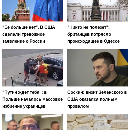
"Ее больше нет". В США
"Никто не полезет":
сделали тревожное
британцев потрясло
заявление о России
происходящее в Одессе
"Путин ждет тебя": в
Соскин: визит Зеленского в
Польше началось массовое
США оказался полным
избиение украинцев
провалом