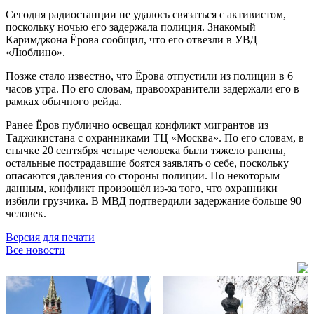
Сегодня радиостанции не удалось связаться с активистом,
поскольку ночью его задержала полиция. Знакомый
Каримджона Ёрова сообщил, что его отвезли в УВД
«Люблино».
Позже стало известно, что Ёрова отпустили из полиции в 6
часов утра. По его словам, правоохранители задержали его в
рамках обычного рейда.
Ранее Ёров публично освещал конфликт мигрантов из
Таджикистана с охранниками ТЦ «Москва». По его словам, в
стычке 20 сентября четыре человека были тяжело ранены,
остальные пострадавшие боятся заявлять о себе, поскольку
опасаются давления со стороны полиции.
По некоторым
данным, конфликт произошёл из-за того, что охранники
избили грузчика. В МВД подтвердили задержание больше 90
человек.
Версия для печати
Все новости