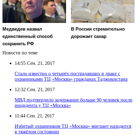
Медведев назвал
В России стремительно
единственный способ
дорожает сахар
сохранить РФ
Новости по теме
14:55
Сен. 21, 2017
Стало известно о четырёх пострадавших в драке с
охранниками ТЦ «Москва» гражданах Таджикистана
12:32
Сен. 21, 2017
МВД подтвердило задержание больше 90 человек после
инцидента у ТЦ «Москва»
11:44
Сен. 21, 2017
Избитый охранником ТЦ «Москва» мигрант находится
в тяжёлом состоянии