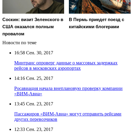
Соскин: визит Зеленского в
В Пермь приедет поезд с
США оказался полным
китайскими блогерами
провалом
Новости по теме
16:58
Сен. 30, 2017
Минтранс опроверг данные о массовых задержках
рейсов в московских аэропортах
14:16
Сен. 25, 2017
Росавиация начала внеплановую проверку компании
«ВИМ-Авиа»
13:45
Сен. 23, 2017
Пассажиров «ВИМ-Авиа» могут отправить рейсами
других перевозчиков
12:33
Сен. 23, 2017