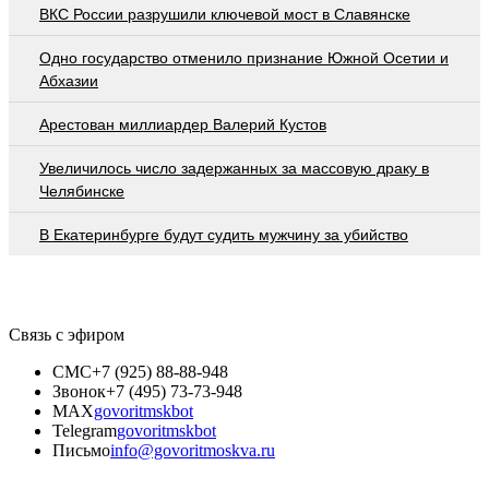
ВКС России разрушили ключевой мост в Славянске
Одно государство отменило признание Южной Осетии и
Абхазии
Арестован миллиардер Валерий Кустов
Увеличилось число задержанных за массовую драку в
Челябинске
В Екатеринбурге будут судить мужчину за убийство
Связь с эфиром
СМС
+7 (925) 88-88-948
Звонок
+7 (495) 73-73-948
MAX
govoritmskbot
Telegram
govoritmskbot
Письмо
info@govoritmoskva.ru