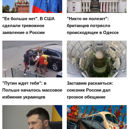
"Ее больше нет". В США
"Никто не полезет":
сделали тревожное
британцев потрясло
заявление о России
происходящее в Одессе
"Путин ждет тебя": в
Заставим раскаяться:
Польше началось массовое
союзник России дал
избиение украинцев
грозное обещание