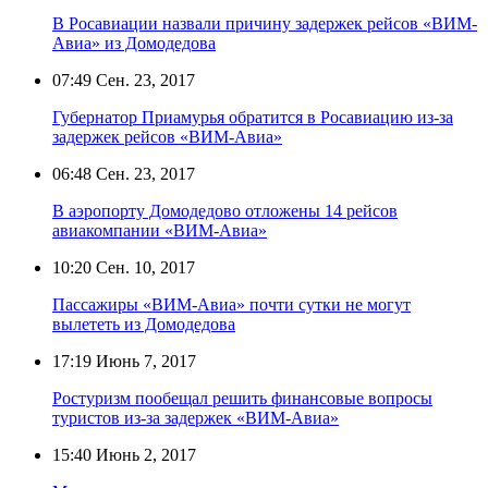
В Росавиации назвали причину задержек рейсов «ВИМ-
Авиа» из Домодедова
07:49
Сен. 23, 2017
Губернатор Приамурья обратится в Росавиацию из-за
задержек рейсов «ВИМ-Авиа»
06:48
Сен. 23, 2017
В аэропорту Домодедово отложены 14 рейсов
авиакомпании «ВИМ-Авиа»
10:20
Сен. 10, 2017
Пассажиры «ВИМ-Авиа» почти сутки не могут
вылететь из Домодедова
17:19
Июнь 7, 2017
Ростуризм пообещал решить финансовые вопросы
туристов из-за задержек «ВИМ-Авиа»
15:40
Июнь 2, 2017