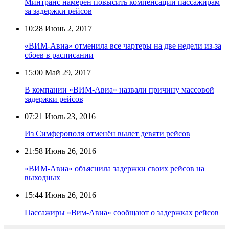
Минтранс намерен повысить компенсации пассажирам
за задержки рейсов
10:28
Июнь 2, 2017
«ВИМ-Авиа» отменила все чартеры на две недели из-за
сбоев в расписании
15:00
Май 29, 2017
В компании «ВИМ-Авиа» назвали причину массовой
задержки рейсов
07:21
Июль 23, 2016
Из Симферополя отменён вылет девяти рейсов
21:58
Июнь 26, 2016
«ВИМ-Авиа» объяснила задержки своих рейсов на
выходных
15:44
Июнь 26, 2016
Пассажиры «Вим-Авиа» сообщают о задержках рейсов