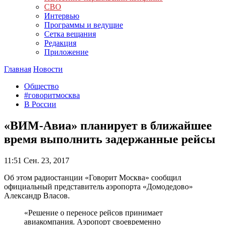
СВО
Интервью
Программы и ведущие
Сетка вещания
Редакция
Приложение
Главная
Новости
Общество
#говоритмосква
В России
«ВИМ-Авиа» планирует в ближайшее
время выполнить задержанные рейсы
11:51
Сен. 23, 2017
Об этом радиостанции «Говорит Москва» сообщил
официальный представитель аэропорта «Домодедово»
Александр Власов.
«Решение о переносе рейсов принимает
авиакомпания. Аэропорт своевременно