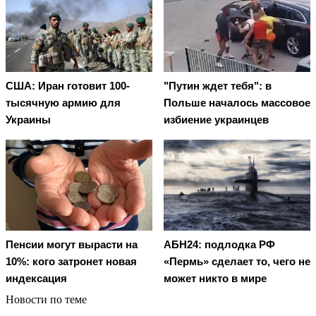
США: Иран готовит 100-
"Путин ждет тебя": в
тысячную армию для
Польше началось массовое
Украины
избиение украинцев
Пенсии могут вырасти на
АБН24: подлодка РФ
10%: кого затронет новая
«Пермь» сделает то, чего не
индексация
может никто в мире
Новости по теме