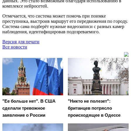
данных. Это стало возможным благодаря использованию в
комплексе нейросетей.
Отмечается, что система может помочь при поимке
преступника, выстроив маршрут его передвижения по городу.
Система сама подберёт нужные видеозаписи с разных камер
наблюдения, идентифицировав подозреваемого.
Версия для печати
Все новости
"Ее больше нет". В США
"Никто не полезет":
сделали тревожное
британцев потрясло
заявление о России
происходящее в Одессе