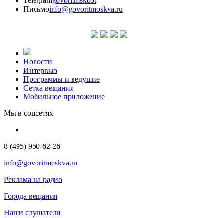
Telegram
govoritmskbot
Письмо
info@govoritmoskva.ru
Новости
Интервью
Программы и ведущие
Сетка вещания
Мобильное приложение
Мы в соцсетях
8 (495) 950-62-26
info@govoritmoskva.ru
Реклама на радио
Города вещания
Наши слушатели