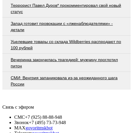
Террорист Павел Дуров* прокомментировал свой новый
статус
Запад готовит провокации с «лженаблюдателями» -
детали
Уцелевшие товары со склада Wildberries распродают по
100 рублей
Вечеринка закончилась трагедией: мужчину проглотил
питон
СМИ: Венгрия запаниковала из-за неожиданного шага
России
Связь с эфиром
СМС
+7 (925) 88-88-948
Звонок
+7 (495) 73-73-948
MAX
govoritmskbot