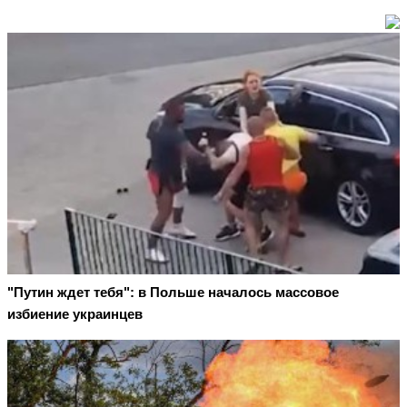
"Путин ждет тебя": в Польше началось массовое
избиение украинцев