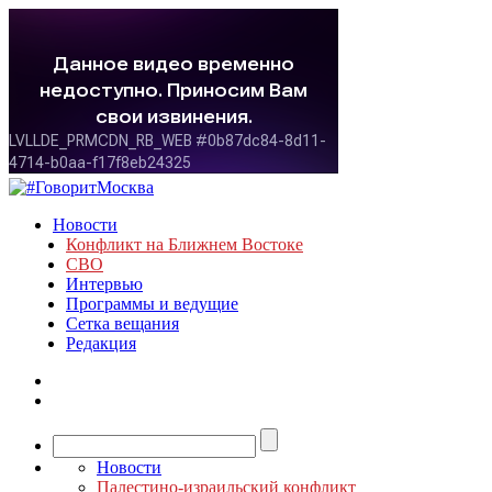
Новости
Конфликт на Ближнем Востоке
СВО
Интервью
Программы и ведущие
Сетка вещания
Редакция
Новости
Палестино-израильский конфликт