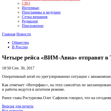
СВО
Интервью
Программы и ведущие
Сетка вещания
Редакция
Приложение
Главная
Новости
Общество
В России
Четыре рейса «ВИМ-Авиа» отправят в 
18:50
Сен. 30, 2017
Оперативный штаб по урегулированию ситуации с авиакомпан
Как отмечает «Интерфакс», на этих самолётах не запланирова
и работы ведутся в штатном режиме.
Ранее глава Ростуризма Олег Сафонов говорил, что на сегодн
Версия для печати
Все новости