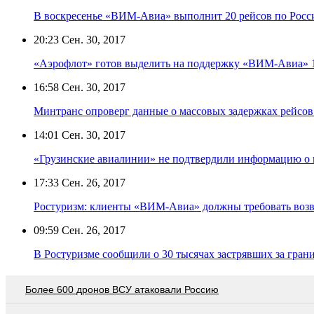
В воскресенье «ВИМ-Авиа» выполнит 20 рейсов по Росси
20:23
Сен. 30, 2017
«Аэрофлот» готов выделить на поддержку «ВИМ-Авиа» 1
16:58
Сен. 30, 2017
Минтранс опроверг данные о массовых задержках рейсов
14:01
Сен. 30, 2017
«Грузинские авиалинии» не подтвердили информацию о
17:33
Сен. 26, 2017
Ростуризм: клиенты «ВИМ-Авиа» должны требовать возвра
09:59
Сен. 26, 2017
В Ростуризме сообщили о 30 тысячах застрявших за гра
Более 600 дронов ВСУ атаковали Россию