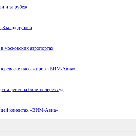
и и за рубеж
,8 млрд рублей
 в московских аэропортах
 перевозке пассажиров «ВИМ-Авиа»
та денег за билеты через суд
ницей клиентах «ВИМ-Авиа»