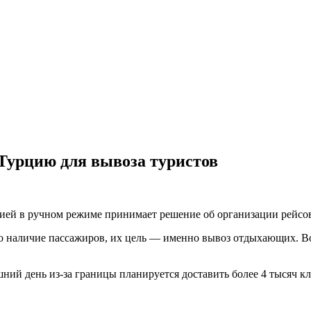
Турцию для вывоза туристов
ией в ручном режиме принимает решение об организации рейсо
но наличие пассажиров, их цель — именно вывоз отдыхающих. В
яшний день из-за границы планируется доставить более 4 тысяч