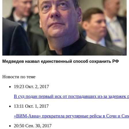
Медведев назвал единственный способ сохранить РФ
Новости по теме
19:23
Окт. 2, 2017
В суд подан первый иск от пострадавших из-за задерже
13:11
Окт. 1, 2017
«ВИМ-Авиа» прекратила регулярные рейсы в Сочи и Си
20:50
Сен. 30, 2017