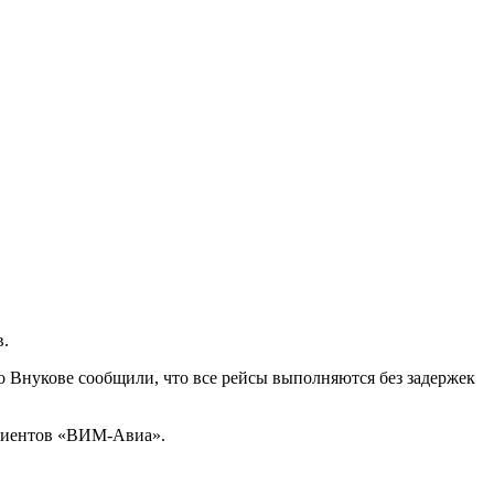
в.
о Внукове сообщили, что все рейсы выполняются без задержек
 клиентов «ВИМ-Авиа».