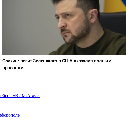
Соскин: визит Зеленского в США оказался полным
провалом
к рейсов «ВИМ-Авиа»
мферополь