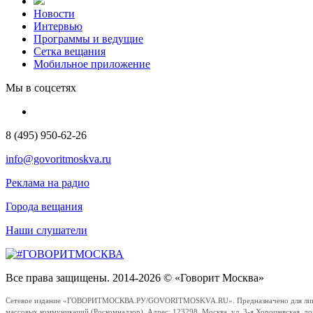
Новости
Интервью
Программы и ведущие
Сетка вещания
Мобильное приложение
Мы в соцсетях
8 (495) 950-62-26
info@govoritmoskva.ru
Реклама на радио
Города вещания
Наши слушатели
Все права защищены. 2014-2026 © «Говорит Москва»
Сетевое издание «ГОВОРИТМОСКВА.РУ/GOVORITMOSKVA.RU». Предназначено для лиц стар
массовых коммуникаций (Роскомнадзор). Адрес: 123298, Москва, ул. 3-я Хорошевская, д