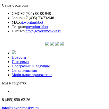
Связь с эфиром
СМС
+7 (925) 88-88-948
Звонок
+7 (495) 73-73-948
MAX
govoritmskbot
Telegram
govoritmskbot
Письмо
info@govoritmoskva.ru
Новости
Интервью
Программы и ведущие
Сетка вещания
Мобильное приложение
Мы в соцсетях
8 (495) 950-62-26
info@govoritmoskva.ru