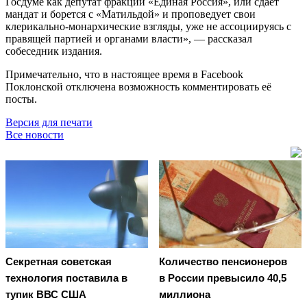
Госдуме как депутат фракции «Единая Россия», или сдаёт
мандат и борется с «Матильдой» и проповедует свои
клерикально-монархические взгляды, уже не ассоциируясь с
правящей партией и органами власти», — рассказал
собеседник издания.
Примечательно, что в настоящее время в Facebook
Поклонской отключена возможность комментировать её
посты.
Версия для печати
Все новости
Секретная советская
Количество пенсионеров
технология поставила в
в России превысило 40,5
тупик ВВС США
миллиона