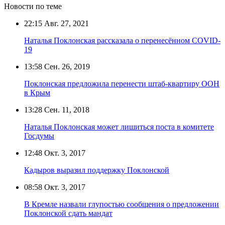
Новости по теме
22:15
Авг. 27, 2021
Наталья Поклонская рассказала о перенесённом COVID-
19
13:58
Сен. 26, 2019
Поклонская предложила перенести штаб-квартиру ООН
в Крым
13:28
Сен. 11, 2018
Наталья Поклонская может лишиться поста в комитете
Госдумы
12:48
Окт. 3, 2017
Кадыров выразил поддержку Поклонской
08:58
Окт. 3, 2017
В Кремле назвали глупостью сообщения о предложении
Поклонской сдать мандат