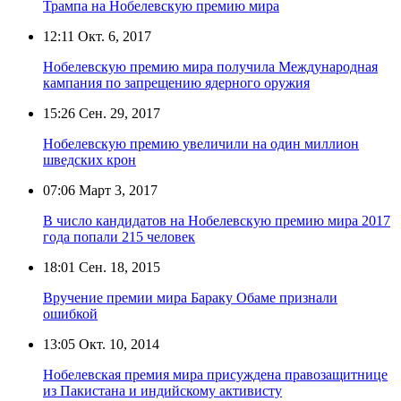
Трампа на Нобелевскую премию мира
12:11
Окт. 6, 2017
Нобелевскую премию мира получила Международная
кампания по запрещению ядерного оружия
15:26
Сен. 29, 2017
Нобелевскую премию увеличили на один миллион
шведских крон
07:06
Март 3, 2017
В число кандидатов на Нобелевскую премию мира 2017
года попали 215 человек
18:01
Сен. 18, 2015
Вручение премии мира Бараку Обаме признали
ошибкой
13:05
Окт. 10, 2014
Нобелевская премия мира присуждена правозащитнице
из Пакистана и индийскому активисту