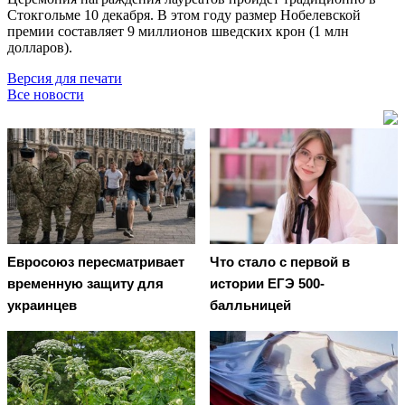
Стокгольме 10 декабря. В этом году размер Нобелевской
премии составляет 9 миллионов шведских крон (1 млн
долларов).
Версия для печати
Все новости
Евросоюз пересматривает
Что стало с первой в
временную защиту для
истории ЕГЭ 500-
украинцев
балльницей