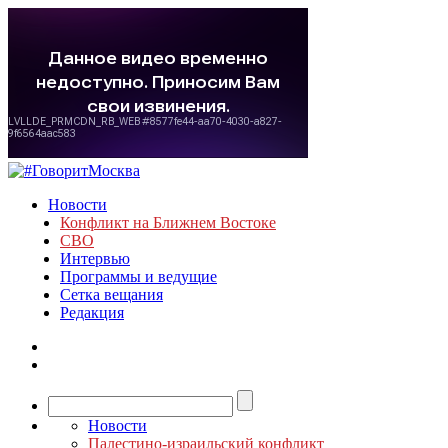
Новости
Конфликт на Ближнем Востоке
СВО
Интервью
Программы и ведущие
Сетка вещания
Редакция
Новости
Палестино-израильский конфликт