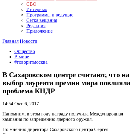
СВО
Интервью
Программы и ведущие
Сетка вещания
Редакция
Приложение
Главная
Новости
Общество
В мире
#говоритмосква
В Сахаровском центре считают, что на
выбор лауреата премии мира повлияла
проблема КНДР
14:54
Окт. 6, 2017
Напомним, в этом году награду получила Международная
кампания по запрещению ядерного оружия.
По мнению директора Сахаровского центра Сергея