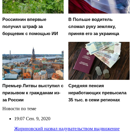
Россиянин впервые
В Польше водитель
получил штраф за
сломал руку земляку,
борщевик с помощью ИИ
приняв его за украинца
Премьер Литвы выступил с
Средняя пенсия
призывом к гражданам из-
неработающих превысила
за России
35 тыс. в семи регионах
Новости по теме
19:07
Сен. 9, 2020
Жириновский назвал надувательством выдвижение