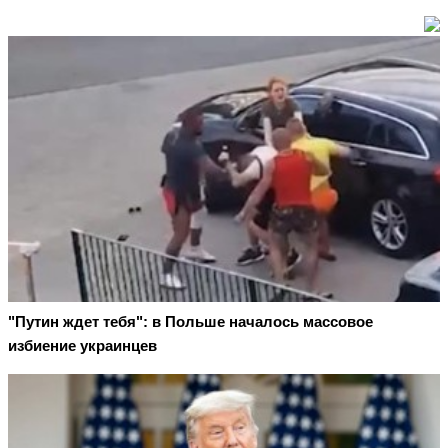
"Путин ждет тебя": в Польше началось массовое
избиение украинцев