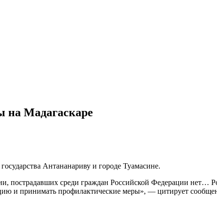
ы на Мадагаскаре
государства Антананариву и городе Туамасине.
и, пострадавших среди граждан Российской Федерации нет… Р
цию и принимать профилактические меры», — цитирует сообщен