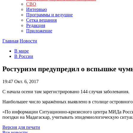
СВО
Интервью
Программы и ведущие
Сетка вещания
Редакция
Приложение
Главная
Новости
В мире
В России
Ростуризм предупредил о вспышке чум
19:47
Окт. 6, 2017
С начала осени там зарегистрировано 144 случая заболевания.
Наибольшее число заражённых выявлено в столице островного 
«По информации Ситуационно-кризисного центра МИДа Росси
поездки на Мадагаскар, учитывать эпидемиологическую ситуа
Версия для печати
Все новости