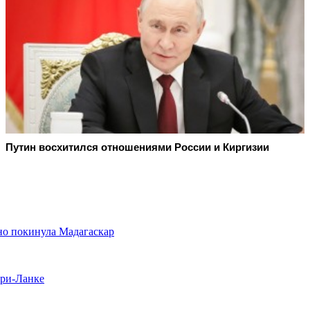
Путин восхитился отношениями России и Киргизии
но покинула Мадагаскар
Шри-Ланке