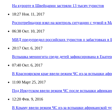
На курорте в Швейцарии застряли 13 тысяч туристов
18:27
Ноя. 11, 2017
Роспотребнадзор взял на контроль ситуацию с чумой в М
06:38
Окт. 10, 2017
МИД предупредил российских туристов о забастовках в 
20:17
Окт. 6, 2017
Вспышка менингита среди детей зафиксирована в Екатер
07:40
Окт. 6, 2017
В Красноярском крае ввели режим ЧС из-за вспышки аф
11:00
Март 25, 2017
Под Иркутском ввели режим ЧС после вспышки африкан
12:20
Фев. 9, 2016
В Крыму ввели режим ЧС из-за вспышки африканской ч