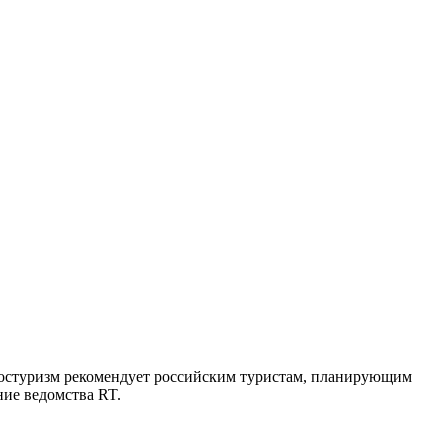
остуризм рекомендует российским туристам, планирующим
ие ведомства RT.