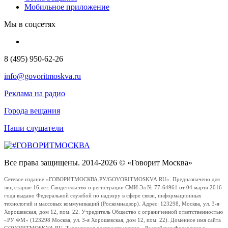
Мобильное приложение
Мы в соцсетях
8 (495) 950-62-26
info@govoritmoskva.ru
Реклама на радио
Города вещания
Наши слушатели
Все права защищены. 2014-2026 © «Говорит Москва»
Сетевое издание «ГОВОРИТМОСКВА.РУ/GOVORITMOSKVA.RU». Предназначено для
лиц старше 16 лет. Свидетельство о регистрации СМИ Эл № 77-64961 от 04 марта 2016
года выдано Федеральной службой по надзору в сфере связи, информационных
технологий и массовых коммуникаций (Роскомнадзор). Адрес: 123298, Москва, ул. 3-я
Хорошевская, дом 12, пом. 22. Учредитель Общество с ограниченной ответственностью
«РУ ФМ» (123298 Москва, ул. 3-я Хорошевская, дом 12, пом. 22). Доменное имя сайта