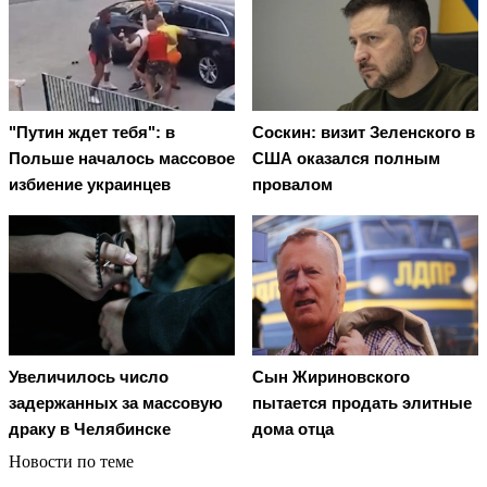
"Путин ждет тебя": в
Соскин: визит Зеленского в
Польше началось массовое
США оказался полным
избиение украинцев
провалом
Увеличилось число
Сын Жириновского
задержанных за массовую
пытается продать элитные
драку в Челябинске
дома отца
Новости по теме