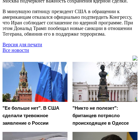
Москва подчеркнёт важность сохранения ядерной сделки.
В минувшую пятницу президент США в обращении к
американцам отказался официально подтвердить Конгрессу,
что Иран соблюдает соглашение по ядерной программе. При
этом Дональд Трамп пообещал новые санкции в отношении
Тегерана, обвинив его в поддержке терроризма.
Версия для печати
Все новости
"Ее больше нет". В США
"Никто не полезет":
сделали тревожное
британцев потрясло
заявление о России
происходящее в Одессе