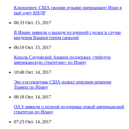
Клинцевич: США своими руками превращают Иран в
ещё одну КНДР
06:33
Окт. 15, 2017
В Иране заявили о выходе из ядерной сделки в случае
введения Вашингтоном санкций
06:19
Окт. 15, 2017
Король Саудовской Аравии поддержал «твёрдую
американскую стратегию» по Ирану
10:48
Окт. 14, 2017
Экс-госсекретарь США назвал опасным решение
Трампа по Ирану
08:18
Окт. 14, 2017
ОАЭ заявили о полной поддержке новой американской
стратегии по Ирану
07:23
Окт. 14, 2017