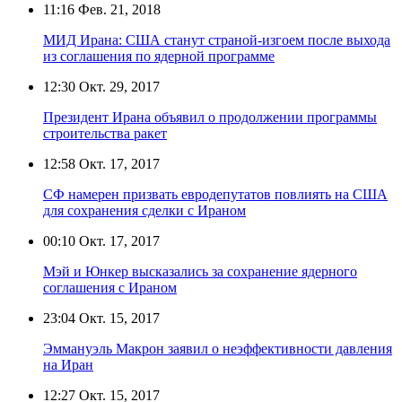
11:16
Фев. 21, 2018
МИД Ирана: США станут страной-изгоем после выхода
из соглашения по ядерной программе
12:30
Окт. 29, 2017
Президент Ирана объявил о продолжении программы
строительства ракет
12:58
Окт. 17, 2017
СФ намерен призвать евродепутатов повлиять на США
для сохранения сделки с Ираном
00:10
Окт. 17, 2017
Мэй и Юнкер высказались за сохранение ядерного
соглашения с Ираном
23:04
Окт. 15, 2017
Эммануэль Макрон заявил о неэффективности давления
на Иран
12:27
Окт. 15, 2017