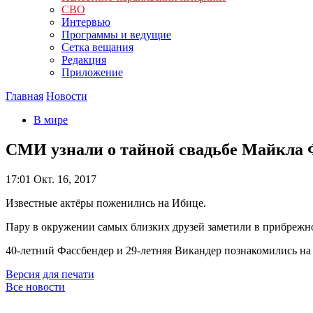
СВО
Интервью
Программы и ведущие
Сетка вещания
Редакция
Приложение
Главная
Новости
В мире
СМИ узнали о тайной свадьбе Майкла 
17:01
Окт. 16, 2017
Известные актёры поженились на Ибице.
Пару в окружении самых близких друзей заметили в прибрежно
40-летний Фассбендер и 29-летняя Викандер познакомились на
Версия для печати
Все новости