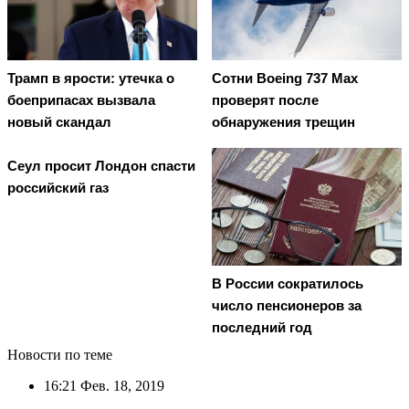
Трамп в ярости: утечка о
Сотни Boeing 737 Max
боеприпасах вызвала
проверят после
новый скандал
обнаружения трещин
Сеул просит Лондон спасти
российский газ
В России сократилось
число пенсионеров за
последний год
Новости по теме
16:21
Фев. 18, 2019