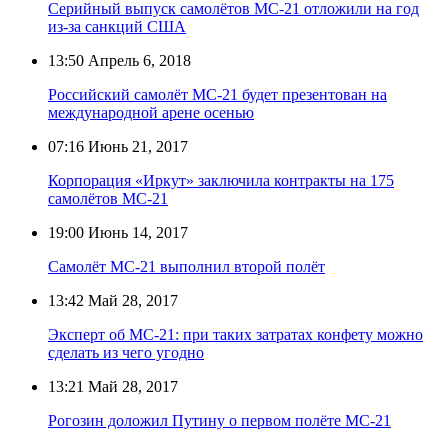
Серийный выпуск самолётов МС-21 отложили на год
из-за санкций США
13:50
Апрель 6, 2018
Российский самолёт МС-21 будет презентован на
международной арене осенью
07:16
Июнь 21, 2017
Корпорация «Иркут» заключила контракты на 175
самолётов МС-21
19:00
Июнь 14, 2017
Самолёт МС-21 выполнил второй полёт
13:42
Май 28, 2017
Эксперт об МС-21: при таких затратах конфету можно
сделать из чего угодно
13:21
Май 28, 2017
Рогозин доложил Путину о первом полёте МС-21