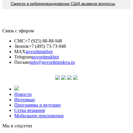
Смерти в киберкомандовании США вызвали вопросы
Связь с эфиром
СМС
+7 (925) 88-88-948
Звонок
+7 (495) 73-73-948
MAX
govoritmskbot
Telegram
govoritmskbot
Письмо
info@govoritmoskva.ru
Новости
Интервью
Программы и ведущие
Сетка вещания
Мобильное приложение
Мы в соцсетях