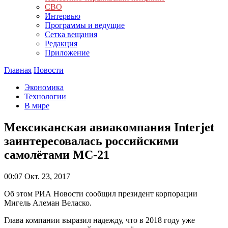
СВО
Интервью
Программы и ведущие
Сетка вещания
Редакция
Приложение
Главная
Новости
Экономика
Технологии
В мире
Мексиканская авиакомпания Interjet
заинтересовалась российскими
самолётами МС-21
00:07
Окт. 23, 2017
Об этом РИА Новости сообщил президент корпорации
Мигель Алеман Веласко.
Глава компании выразил надежду, что в 2018 году уже