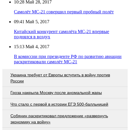
10:28
Май 28, 2017
Самолёт МС-21 совершил первый пробный полёт
09:41
Май 5, 2017
Китайский конкурент самолёта МС-21 впервые
поднялся в воздух
15:13
Май 4, 2017
В комиссии при президенте РФ по развитию авиации
раскритиковали самолёт МС-21
Украина требует от Европы вступить в войну против
России
Гроза накрыла Москву после аномальной жары
Что стало с первой в истории ЕГЭ 500-балльницей
Собянин раскритиковал предложение «развернуть
экономику на войну»