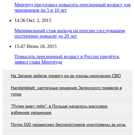
Минтруд предложил повысить пенсионный возраст для
чиновников на 5 и 10 лет
14:36
Окт. 2, 2015
Минимальный стаж выхода на пенсию госслужащим
постепенно повысят до 20 лет
15:47
Июнь 18, 2015
Повысить пенсионный возраст в России придётся,
заявил глава Минтруда
На Западе забили тревогу из-за угрозы окончания СВО
Handelsblatt: хаотичные решения Зеленского привели в
тупик
"Путин ждет тебя": в Польше началось массовое
избиение украинцев
Почти 500 украинских беспилотников уничтожены за ночь