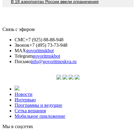
В 18 аэропортах России ввели ограничения
Связь с эфиром
СМС
+7 (925) 88-88-948
Звонок
+7 (495) 73-73-948
MAX
govoritmskbot
Telegram
govoritmskbot
Письмо
info@govoritmoskva.ru
Новости
Интервью
Программы и ведущие
Сетка вещания
Мобильное приложение
Мы в соцсетях