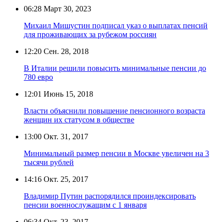
06:28
Март 30, 2023
Михаил Мишустин подписал указ о выплатах пенсий
для проживающих за рубежом россиян
12:20
Сен. 28, 2018
В Италии решили повысить минимальные пенсии до
780 евро
12:01
Июнь 15, 2018
Власти объяснили повышение пенсионного возраста
женщин их статусом в обществе
13:00
Окт. 31, 2017
Минимальный размер пенсии в Москве увеличен на 3
тысячи рублей
14:16
Окт. 25, 2017
Владимир Путин распорядился проиндексировать
пенсии военнослужащим с 1 января
06:34
Окт. 23, 2017