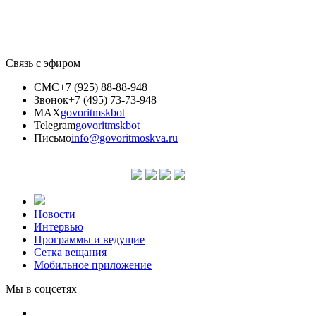
Связь с эфиром
СМС
+7 (925) 88-88-948
Звонок
+7 (495) 73-73-948
MAX
govoritmskbot
Telegram
govoritmskbot
Письмо
info@govoritmoskva.ru
Новости
Интервью
Программы и ведущие
Сетка вещания
Мобильное приложение
Мы в соцсетях