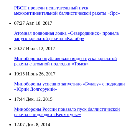
РВСН провели испытательный пуск
межконтинентальной баллистической ракеты «Ярс»
07:27
Авг. 18, 2017
Атомная подводная лодка «Северодвинск» провела
запуск крылатой ракеты «Калибр»
20:27
Июль 12, 2017
Минобороны опубликовало видео пуска крылатой
ракеты с атомной подлодки «Томск»
19:15
Июнь 26, 2017
Минобороны успешно запустило «Булаву» с подлодки
«Юрий Долгорукий»
17:44
Дек. 12, 2015
Минобороны России показало пуск баллистической
ракеты с подлодки «Верхотурье»
12:07
Дек. 8, 2014