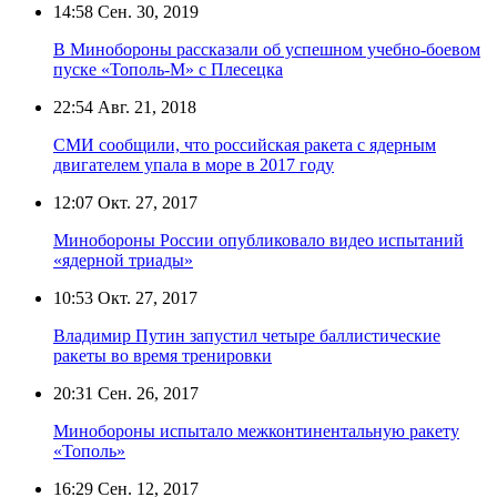
14:58
Сен. 30, 2019
В Минобороны рассказали об успешном учебно-боевом
пуске «Тополь-М» с Плесецка
22:54
Авг. 21, 2018
СМИ сообщили, что российская ракета с ядерным
двигателем упала в море в 2017 году
12:07
Окт. 27, 2017
Минобороны России опубликовало видео испытаний
«ядерной триады»
10:53
Окт. 27, 2017
Владимир Путин запустил четыре баллистические
ракеты во время тренировки
20:31
Сен. 26, 2017
Минобороны испытало межконтинентальную ракету
«Тополь»
16:29
Сен. 12, 2017