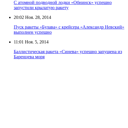
С атомной подводной лодки «Обнинск» успешно
запустили крылатую ракету
20:02
Ноя. 28, 2014
Пуск ракеты «Булава» с крейсера «Александр Невский»
выполнен успешно
11:01
Ноя. 5, 2014
Баллистическая ракета «Синева» успешно запущена из
Баренцева моря