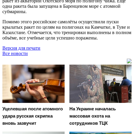
ракет из акватории Охотского моря по полигону Чижа. Ещё
одна ракета была запущена в Баренцевом море с атомной
субмарины.
Помимо этого российские самолёты осуществили пуски
крылатых ракет по целям на полигонах на Камчатке, в Туве и
Казахстане. Отмечается, что тренировки выполнены в полном
объёме, все учебные цели успешно поражены.
Версия для печати
Все новости
Уцелевшая после атомного
На Украине началась
удара русская скрипка
массовая охота на
вновь зазвучит
сотрудников ТЦК