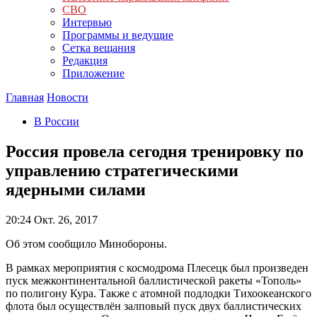
СВО
Интервью
Программы и ведущие
Сетка вещания
Редакция
Приложение
Главная
Новости
В России
Россия провела сегодня тренировку по
управлению стратегическими
ядерными силами
20:24
Окт. 26, 2017
Об этом сообщило Минобороны.
В рамках мероприятия с космодрома Плесецк был произведен
пуск межконтинентальной баллистической ракеты «Тополь»
по полигону Кура. Также с атомной подлодки Тихоокеанского
флота был осуществлён залповый пуск двух баллистических