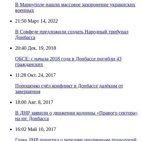
В Мариуполе нашли массовое захоронение украинских
военных
21:50
Март 14, 2022
В Совфеде предложили создать Народный трибунал
Донбасса
20:40
Дек. 19, 2018
ОБСЕ: с начала 2018 года в Донбассе погибли 43
гражданских
11:28
Окт. 24, 2017
Порошенко счёл конфликт в Донбассе далёким от
завершения
18:00
Авг. 8, 2017
В ДНР заявили о движении колонны «Правого сектора»
на юг Донбасса
16:02
Май 10, 2017
Глава ДНР пошутил о передаче ополченцам технологий