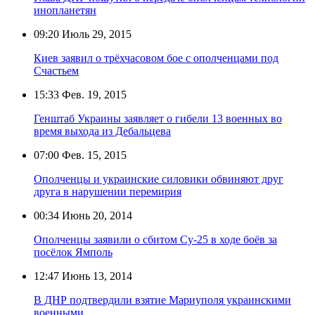
инопланетян
09:20
Июль 29, 2015
Киев заявил о трёхчасовом бое с ополченцами под
Счастьем
15:33
Фев. 19, 2015
Генштаб Украины заявляет о гибели 13 военных во
время выхода из Дебальцева
07:00
Фев. 15, 2015
Ополченцы и украинские силовики обвиняют друг
друга в нарушении перемирия
00:34
Июнь 20, 2014
Ополченцы заявили о сбитом Су-25 в ходе боёв за
посёлок Ямполь
12:47
Июнь 13, 2014
В ДНР подтвердили взятие Мариуполя украинскими
военными