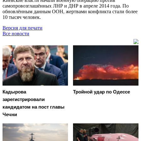
Киевские власти начали военную операцию против
самопровозглашённых ЛНР и ДНР в апреле 2014 года. По
обновлённым данным ООН, жертвами конфликта стали более
10 тысяч человек.
Версия для печати
Все новости
Кадырова
Тройной удар по Одессe
зарегистрировали
кандидатом на пост главы
Чечни