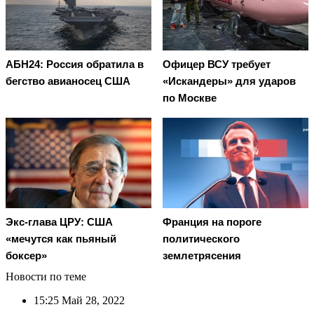
АБН24: Россия обратила в
Офицер ВСУ требует
бегство авианосец США
«Искандеры» для ударов
по Москве
Экс-глава ЦРУ: США
Франция на пороге
«мечутся как пьяный
политического
боксер»
землетрясения
Новости по теме
15:25
Май 28, 2022