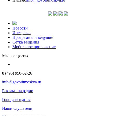
Письмо
info@govoritmoskva.ru
Новости
Интервью
Программы и ведущие
Сетка вещания
Мобильное приложение
Мы в соцсетях
8 (495) 950-62-26
info@govoritmoskva.ru
Реклама на радио
Города вещания
Наши слушатели