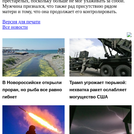
престарелых, поскольку больше не мог ухаживать за собой.
Мужчина признался, что также рад присутствию рядом
матери и тому, что она продолжает его контролировать.
Версия для печати
Все новости
В Новороссийске открыли
Трамп угрожает тюрьмой:
проран, но рыба все равно
нехватка ракет ослабляет
гибнет
могущество США