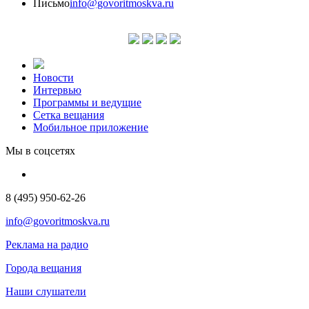
Письмо
info@govoritmoskva.ru
Новости
Интервью
Программы и ведущие
Сетка вещания
Мобильное приложение
Мы в соцсетях
8 (495) 950-62-26
info@govoritmoskva.ru
Реклама на радио
Города вещания
Наши слушатели