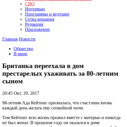
СВО
Интервью
Программы и ведущие
Сетка вещания
Редакция
Приложение
Главная
Новости
Общество
В мире
Британка переехала в дом
престарелых ухаживать за 80-летним
сыном
20:45
Окт. 29, 2017
98-летняя Ада Кейтинг призналась, что счастлива вновь
каждый день желать ему спокойной ночи.
Том Кейтинг всю жизнь прожил вместе с матерью и никогда
не был женат. В прошлом году он оказался в доме