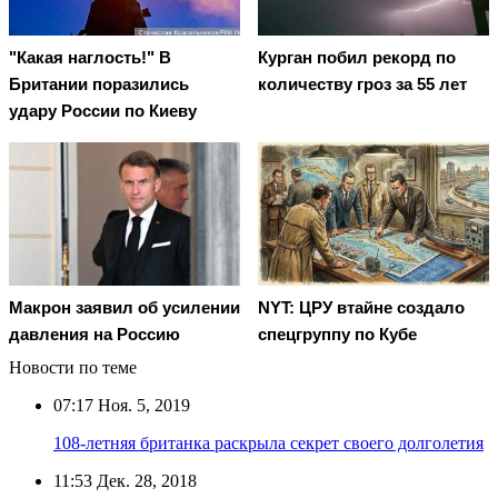
"Какая наглость!" В
Курган побил рекорд по
Британии поразились
количеству гроз за 55 лет
удару России по Киеву
Макрон заявил об усилении
NYT: ЦРУ втайне создало
давления на Россию
спецгруппу по Кубе
Новости по теме
07:17
Ноя. 5, 2019
108-летняя британка раскрыла секрет своего долголетия
11:53
Дек. 28, 2018