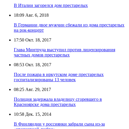
В Италии загорелся дом престарелых
18:09
Авг. 6, 2018
В Германии двое мужчин сбежали из дома престарелых
на рок-концерт
17:50
Окт. 18, 2017
Глава Минтруда выступил против лицензирования
частных домов престарелых
08:53
Окт. 18, 2017
После пожара в иркутском доме престарелых
госпитализированы 13 человек
08:25
Авг. 29, 2017
Полиция задержала владелицу сгоревшего в
Красноярске дома престарелых
10:58
Дек. 15, 2014
В Финляндии у россиянки забрали сына из-за