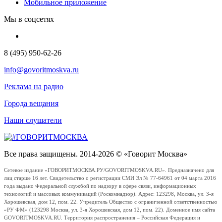
Мобильное приложение
Мы в соцсетях
8 (495) 950-62-26
info@govoritmoskva.ru
Реклама на радио
Города вещания
Наши слушатели
Все права защищены. 2014-2026 © «Говорит Москва»
Сетевое издание «ГОВОРИТМОСКВА.РУ/GOVORITMOSKVA.RU». Предназначено для
лиц старше 16 лет. Свидетельство о регистрации СМИ Эл № 77-64961 от 04 марта 2016
года выдано Федеральной службой по надзору в сфере связи, информационных
технологий и массовых коммуникаций (Роскомнадзор). Адрес: 123298, Москва, ул. 3-я
Хорошевская, дом 12, пом. 22. Учредитель Общество с ограниченной ответственностью
«РУ ФМ» (123298 Москва, ул. 3-я Хорошевская, дом 12, пом. 22). Доменное имя сайта
GOVORITMOSKVA.RU. Территория распространения – Российская Федерация и