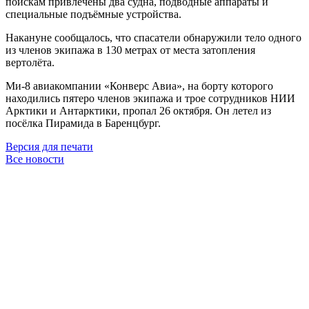
поискам привлечены два судна, подводные аппараты и
специальные подъёмные устройства.
Накануне сообщалось, что спасатели обнаружили тело одного
из членов экипажа в 130 метрах от места затопления
вертолёта.
Ми-8 авиакомпании «Конверс Авиа», на борту которого
находились пятеро членов экипажа и трое сотрудников НИИ
Арктики и Антарктики, пропал 26 октября. Он летел из
посёлка Пирамида в Баренцбург.
Версия для печати
Все новости