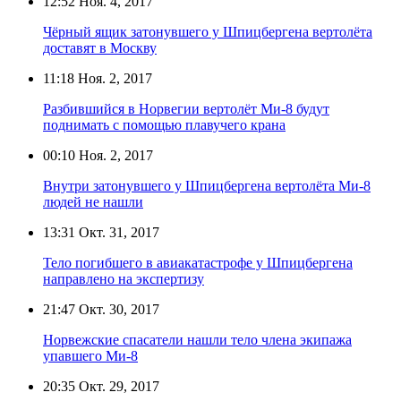
12:52
Ноя. 4, 2017
Чёрный ящик затонувшего у Шпицбергена вертолёта
доставят в Москву
11:18
Ноя. 2, 2017
Разбившийся в Норвегии вертолёт Ми-8 будут
поднимать с помощью плавучего крана
00:10
Ноя. 2, 2017
Внутри затонувшего у Шпицбергена вертолёта Ми-8
людей не нашли
13:31
Окт. 31, 2017
Тело погибшего в авиакатастрофе у Шпицбергена
направлено на экспертизу
21:47
Окт. 30, 2017
Норвежские спасатели нашли тело члена экипажа
упавшего Ми-8
20:35
Окт. 29, 2017