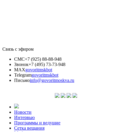
Связь с эфиром
СМС
+7 (925) 88-88-948
Звонок
+7 (495) 73-73-948
MAX
govoritmskbot
Telegram
govoritmskbot
Письмо
info@govoritmoskva.ru
Новости
Интервью
Программы и ведущие
Сетка вещания