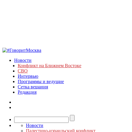
Новости
Конфликт на Ближнем Востоке
СВО
Интервью
Программы и ведущие
Сетка вещания
Редакция
Новости
Палестино-израильский конфликт