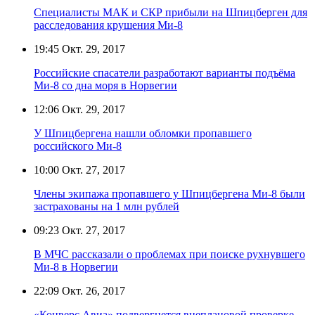
Специалисты МАК и СКР прибыли на Шпицберген для
расследования крушения Ми-8
19:45
Окт. 29, 2017
Российские спасатели разработают варианты подъёма
Ми-8 со дна моря в Норвегии
12:06
Окт. 29, 2017
У Шпицбергена нашли обломки пропавшего
российского Ми-8
10:00
Окт. 27, 2017
Члены экипажа пропавшего у Шпицбергена Ми-8 были
застрахованы на 1 млн рублей
09:23
Окт. 27, 2017
В МЧС рассказали о проблемах при поиске рухнувшего
Ми-8 в Норвегии
22:09
Окт. 26, 2017
«Конверс Авиа» подвергнется внеплановой проверке