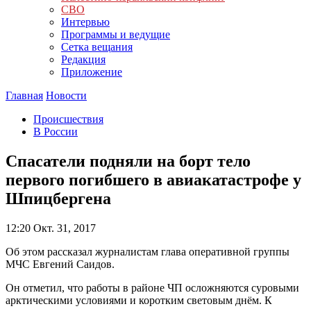
СВО
Интервью
Программы и ведущие
Сетка вещания
Редакция
Приложение
Главная
Новости
Происшествия
В России
Спасатели подняли на борт тело
первого погибшего в авиакатастрофе у
Шпицбергена
12:20
Окт. 31, 2017
Об этом рассказал журналистам глава оперативной группы
МЧС Евгений Саидов.
Он отметил, что работы в районе ЧП осложняются суровыми
арктическими условиями и коротким световым днём. К