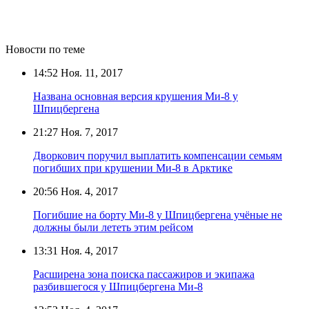
Новости по теме
14:52
Ноя. 11, 2017
Названа основная версия крушения Ми-8 у
Шпицбергена
21:27
Ноя. 7, 2017
Дворкович поручил выплатить компенсации семьям
погибших при крушении Ми-8 в Арктике
20:56
Ноя. 4, 2017
Погибшие на борту Ми-8 у Шпицбергена учёные не
должны были лететь этим рейсом
13:31
Ноя. 4, 2017
Расширена зона поиска пассажиров и экипажа
разбившегося у Шпицбергена Ми-8