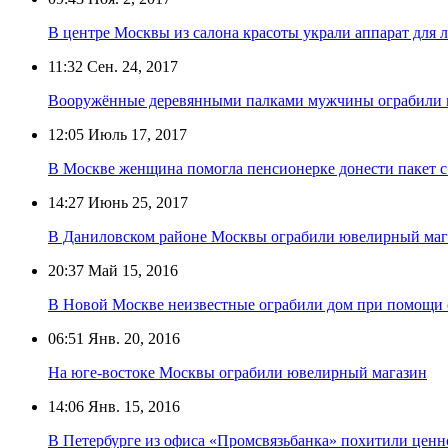
В центре Москвы из салона красоты украли аппарат для 
11:32
Сен. 24, 2017
Вооружённые деревянными палками мужчины ограбили 
12:05
Июль 17, 2017
В Москве женщина помогла пенсионерке донести пакет с
14:27
Июнь 25, 2017
В Даниловском районе Москвы ограбили ювелирный маг
20:37
Май 15, 2016
В Новой Москве неизвестные ограбили дом при помощи 
06:51
Янв. 20, 2016
На юге-востоке Москвы ограбили ювелирный магазин
14:06
Янв. 15, 2016
В Петербурге из офиса «Промсвязьбанка» похитили ценно