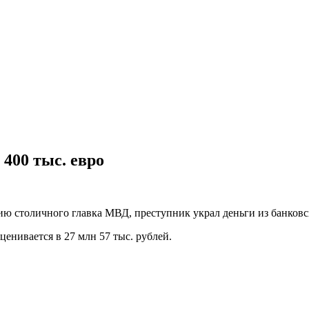
400 тыс. евро
ю столичного главка МВД, преступник украл деньги из банковс
нивается в 27 млн 57 тыс. рублей.