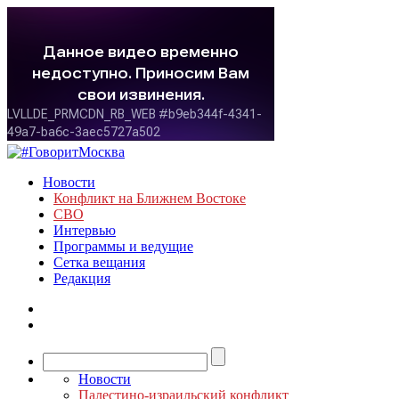
Новости
Конфликт на Ближнем Востоке
СВО
Интервью
Программы и ведущие
Сетка вещания
Редакция
Новости
Палестино-израильский конфликт