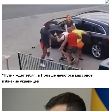
"Путин ждет тебя": в Польше началось массовое
избиение украинцев