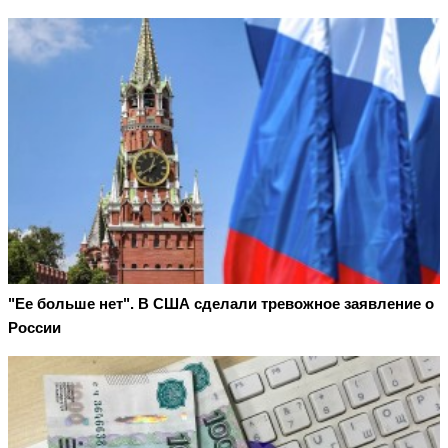
"Ее больше нет". В США сделали тревожное заявление о
России