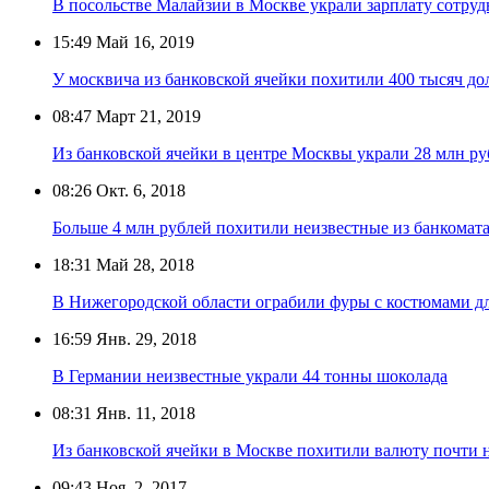
В посольстве Малайзии в Москве украли зарплату сотру
15:49
Май 16, 2019
У москвича из банковской ячейки похитили 400 тысяч до
08:47
Март 21, 2019
Из банковской ячейки в центре Москвы украли 28 млн ру
08:26
Окт. 6, 2018
Больше 4 млн рублей похитили неизвестные из банкомат
18:31
Май 28, 2018
В Нижегородской области ограбили фуры с костюмами д
16:59
Янв. 29, 2018
В Германии неизвестные украли 44 тонны шоколада
08:31
Янв. 11, 2018
Из банковской ячейки в Москве похитили валюту почти н
09:43
Ноя. 2, 2017