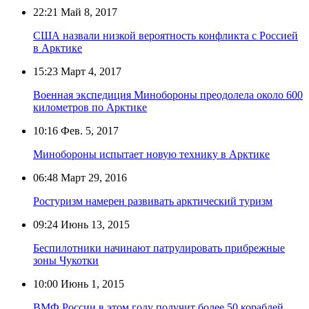
22:21
Май 8, 2017
США назвали низкой вероятность конфликта с Россией
в Арктике
15:23
Март 4, 2017
Военная экспедиция Минобороны преодолела около 600
километров по Арктике
10:16
Фев. 5, 2017
Минобороны испытает новую технику в Арктике
06:48
Март 29, 2016
Ростуризм намерен развивать арктический туризм
09:24
Июнь 13, 2015
Беспилотники начинают патрулировать прибрежные
зоны Чукотки
10:00
Июнь 1, 2015
ВМФ России в этом году получит более 50 кораблей