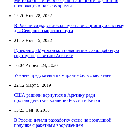
Минобороны и ФСБ создали план противодействия
провокациям на Севморпути
12:20
Ноя. 28, 2022
В России создадут локальную навигационную систему
для Северного морского пути
21:13
Ноя. 15, 2022
Губернатор Мурманской области возглавил рабочую
группу по развитию Арктики
16:04
Апрель 23, 2020
Учёные предсказали вымирание белых медведей
22:12
Март 5, 2019
США решили вернуться в Арктику ради
противодействия влиянию России и Китая
13:23
Сен. 8, 2018
В России начали разработку судна на воздушной
подушке с ракетным вооружением