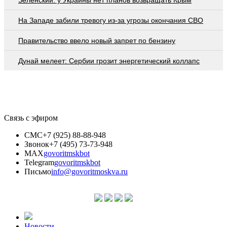
На Западе забили тревогу из-за угрозы окончания СВО
Правительство ввело новый запрет по бензину
Дунай мелеет: Сербии грозит энергетический коллапс
Связь с эфиром
СМС
+7 (925) 88-88-948
Звонок
+7 (495) 73-73-948
MAX
govoritmskbot
Telegram
govoritmskbot
Письмо
info@govoritmoskva.ru
Новости