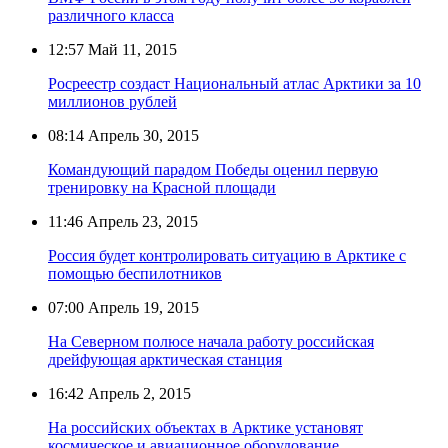
различного класса
12:57
Май 11, 2015
Росреестр создаст Национальный атлас Арктики за 10
миллионов рублей
08:14
Апрель 30, 2015
Командующий парадом Победы оценил первую
тренировку на Красной площади
11:46
Апрель 23, 2015
Россия будет контролировать ситуацию в Арктике с
помощью беспилотников
07:00
Апрель 19, 2015
На Северном полюсе начала работу российская
дрейфующая арктическая станция
16:42
Апрель 2, 2015
На российских объектах в Арктике установят
космическое и авиационное оборудование