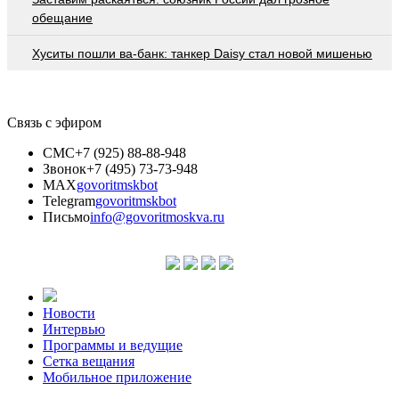
обещание
Хуситы пошли ва-банк: танкер Daisy стал новой мишенью
Связь с эфиром
СМС
+7 (925) 88-88-948
Звонок
+7 (495) 73-73-948
MAX
govoritmskbot
Telegram
govoritmskbot
Письмо
info@govoritmoskva.ru
Новости
Интервью
Программы и ведущие
Сетка вещания
Мобильное приложение