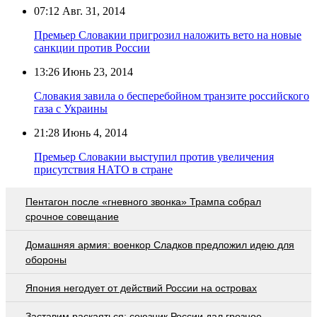
07:12
Авг. 31, 2014
Премьер Словакии пригрозил наложить вето на новые
санкции против России
13:26
Июнь 23, 2014
Словакия завила о бесперебойном транзите российского
газа с Украины
21:28
Июнь 4, 2014
Премьер Словакии выступил против увеличения
присутствия НАТО в стране
Пентагон после «гневного звонка» Трампа собрал
срочное совещание
Домашняя армия: военкор Сладков предложил идею для
обороны
Япония негодует от действий России на островах
Заставим раскаяться: союзник России дал грозное