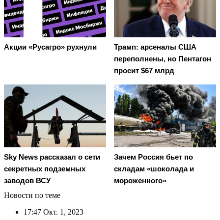
Трамп: арсеналы США
Акции «Русагро» рухнули
переполнены, но Пентагон
просит $67 млрд
Зачем Россия бьет по
Sky News рассказал о сети
складам «шоколада и
секретных подземных
мороженного»
заводов ВСУ
Новости по теме
17:47
Окт. 1, 2023