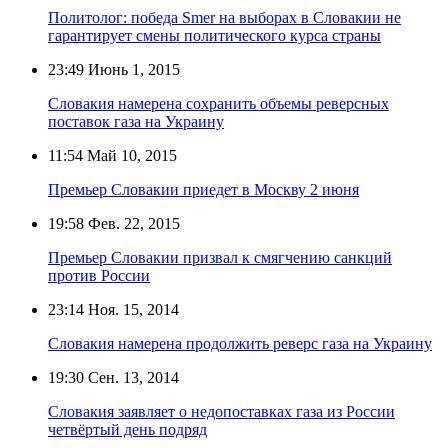
Политолог: победа Smer на выборах в Словакии не
гарантирует смены политического курса страны
23:49
Июнь 1, 2015
Словакия намерена сохранить объемы реверсных
поставок газа на Украину
11:54
Май 10, 2015
Премьер Словакии приедет в Москву 2 июня
19:58
Фев. 22, 2015
Премьер Словакии призвал к смягчению санкций
против России
23:14
Ноя. 15, 2014
Словакия намерена продолжить реверс газа на Украину
19:30
Сен. 13, 2014
Словакия заявляет о недопоставках газа из России
четвёртый день подряд