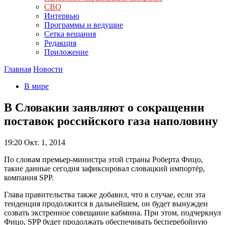
СВО
Интервью
Программы и ведущие
Сетка вещания
Редакция
Приложение
Главная
Новости
В мире
В Словакии заявляют о сокращении
поставок российского газа наполовину
19:20
Окт. 1, 2014
По словам премьер-министра этой страны Роберта Фицо,
такие данные сегодня зафиксировал словацкий импортёр,
компания SPP.
Глава правительства также добавил, что в случае, если эта
тенденция продолжится в дальнейшем, он будет вынужден
созвать экстренное совещание кабмина. При этом, подчеркнул
Фицо, SPP будет продолжать обеспечивать бесперебойную