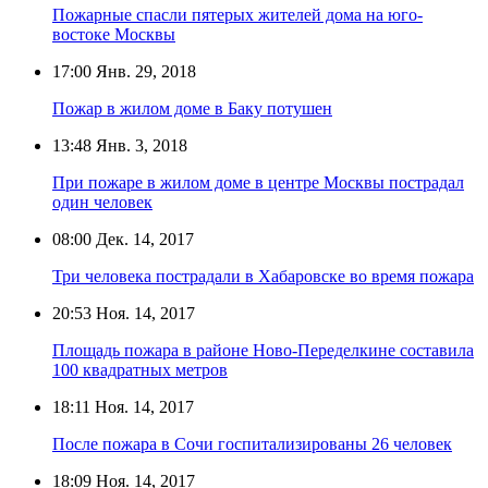
Пожарные спасли пятерых жителей дома на юго-
востоке Москвы
17:00
Янв. 29, 2018
Пожар в жилом доме в Баку потушен
13:48
Янв. 3, 2018
При пожаре в жилом доме в центре Москвы пострадал
один человек
08:00
Дек. 14, 2017
Три человека пострадали в Хабаровске во время пожара
20:53
Ноя. 14, 2017
Площадь пожара в районе Ново-Переделкине составила
100 квадратных метров
18:11
Ноя. 14, 2017
После пожара в Сочи госпитализированы 26 человек
18:09
Ноя. 14, 2017