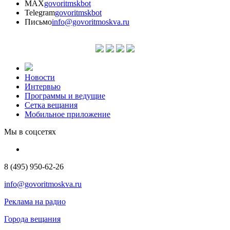
MAX
govoritmskbot
Telegram
govoritmskbot
Письмо
info@govoritmoskva.ru
Новости
Интервью
Программы и ведущие
Сетка вещания
Мобильное приложение
Мы в соцсетях
8 (495) 950-62-26
info@govoritmoskva.ru
Реклама на радио
Города вещания