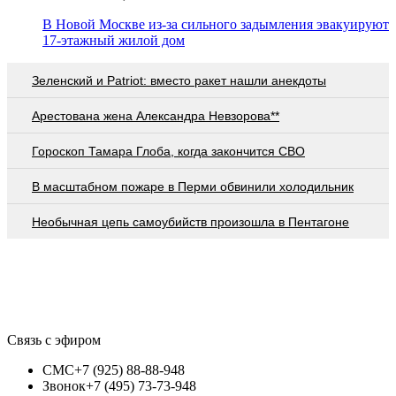
В Новой Москве из-за сильного задымления эвакуируют
17-этажный жилой дом
Зеленский и Patriot: вместо ракет нашли анекдоты
Арестована жена Александра Невзорова**
Гороскоп Тамара Глоба, когда закончится СВО
В масштабном пожаре в Перми обвинили холодильник
Необычная цепь самоубийств произошла в Пентагоне
Связь с эфиром
СМС
+7 (925) 88-88-948
Звонок
+7 (495) 73-73-948