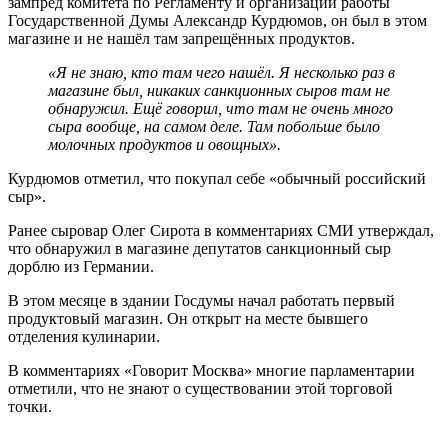
зампред комитета по Регламенту и организации работы
Государственной Думы Александр Курдюмов, он был в этом
магазине и не нашёл там запрещённых продуктов.
«Я не знаю, кто там чего нашёл. Я несколько раз в
магазине был, никаких санкционных сыров там не
обнаружил. Ещё говорил, что там не очень много
сыра вообще, на самом деле. Там побольше было
молочных продуктов и овощных».
Курдюмов отметил, что покупал себе «обычный российский
сыр».
Ранее сыровар Олег Сирота в комментариях СМИ утверждал,
что обнаружил в магазине депутатов санкционный сыр
дорблю из Германии.
В этом месяце в здании Госдумы начал работать первый
продуктовый магазин. Он открыт на месте бывшего
отделения кулинарии.
В комментариях «Говорит Москва» многие парламентарии
отметили, что не знают о существовании этой торговой
точки.