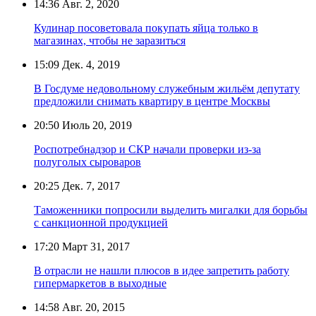
14:36
Авг. 2, 2020
Кулинар посоветовала покупать яйца только в
магазинах, чтобы не заразиться
15:09
Дек. 4, 2019
В Госдуме недовольному служебным жильём депутату
предложили снимать квартиру в центре Москвы
20:50
Июль 20, 2019
Роспотребнадзор и СКР начали проверки из-за
полуголых сыроваров
20:25
Дек. 7, 2017
Таможенники попросили выделить мигалки для борьбы
с санкционной продукцией
17:20
Март 31, 2017
В отрасли не нашли плюсов в идее запретить работу
гипермаркетов в выходные
14:58
Авг. 20, 2015