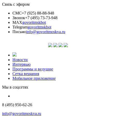
Связь с эфиром
СМС
+7 (925) 88-88-948
Звонок
+7 (495) 73-73-948
MAX
govoritmskbot
Telegram
govoritmskbot
Письмо
info@govoritmoskva.ru
Новости
Интервью
Программы и ведущие
Сетка вещания
Мобильное приложение
Мы в соцсетях
8 (495) 950-62-26
info@govoritmoskva.ru