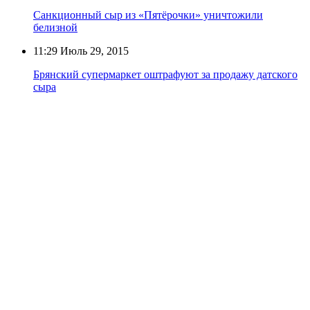
Санкционный сыр из «Пятёрочки» уничтожили
белизной
11:29
Июль 29, 2015
Брянский супермаркет оштрафуют за продажу датского
сыра