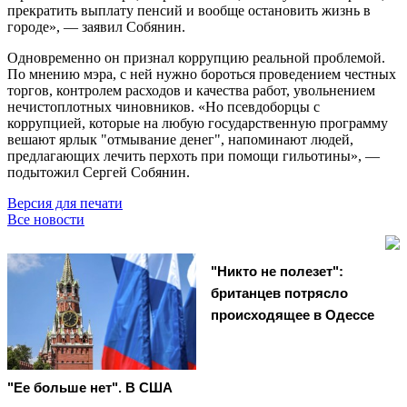
прекратить выплату пенсий и вообще остановить жизнь в
городе», — заявил Собянин.
Одновременно он признал коррупцию реальной проблемой.
По мнению мэра, с ней нужно бороться проведением честных
торгов, контролем расходов и качества работ, увольнением
нечистоплотных чиновников. «Но псевдоборцы с
коррупцией, которые на любую государственную программу
вешают ярлык "отмывание денег", напоминают людей,
предлагающих лечить перхоть при помощи гильотины», —
подытожил Сергей Собянин.
Версия для печати
Все новости
"Никто не полезет":
британцев потрясло
происходящее в Одессе
"Ее больше нет". В США