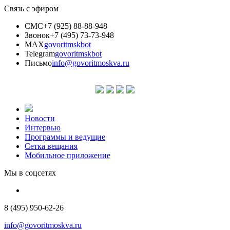
Связь с эфиром
СМС
+7 (925) 88-88-948
Звонок
+7 (495) 73-73-948
MAX
govoritmskbot
Telegram
govoritmskbot
Письмо
info@govoritmoskva.ru
Новости
Интервью
Программы и ведущие
Сетка вещания
Мобильное приложение
Мы в соцсетях
8 (495) 950-62-26
info@govoritmoskva.ru