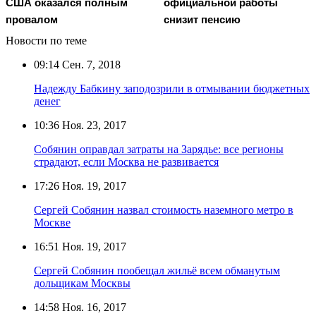
США оказался полным
официальной работы
провалом
снизит пенсию
Новости по теме
09:14
Сен. 7, 2018
Надежду Бабкину заподозрили в отмывании бюджетных
денег
10:36
Ноя. 23, 2017
Собянин оправдал затраты на Зарядье: все регионы
страдают, если Москва не развивается
17:26
Ноя. 19, 2017
Сергей Собянин назвал стоимость наземного метро в
Москве
16:51
Ноя. 19, 2017
Сергей Собянин пообещал жильё всем обманутым
дольщикам Москвы
14:58
Ноя. 16, 2017