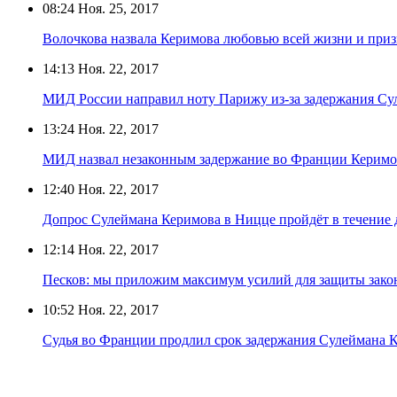
08:24
Ноя. 25, 2017
Волочкова назвала Керимова любовью всей жизни и приз
14:13
Ноя. 22, 2017
МИД России направил ноту Парижу из-за задержания Су
13:24
Ноя. 22, 2017
МИД назвал незаконным задержание во Франции Керимо
12:40
Ноя. 22, 2017
Допрос Сулеймана Керимова в Ницце пройдёт в течение 
12:14
Ноя. 22, 2017
Песков: мы приложим максимум усилий для защиты зако
10:52
Ноя. 22, 2017
Судья во Франции продлил срок задержания Сулеймана 