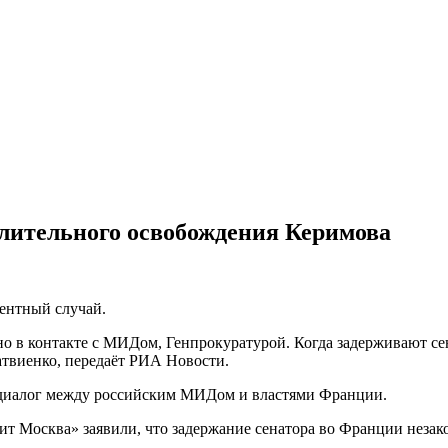
лительного освобождения Керимова
ентный случай.
о в контакте с МИДом, Генпрокуратурой. Когда задерживают с
атвиенко, передаёт РИА Новости.
 диалог между российским МИДом и властями Франции.
т Москва» заявили, что задержание сенатора во Франции незак