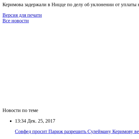
Керимова задержали в Ницце по делу об уклонении от уплаты н
Версия для печати
Все новости
Новости по теме
13:34
Дек. 25, 2017
Совфед просит Париж разрешить Сулейману Керимову ве