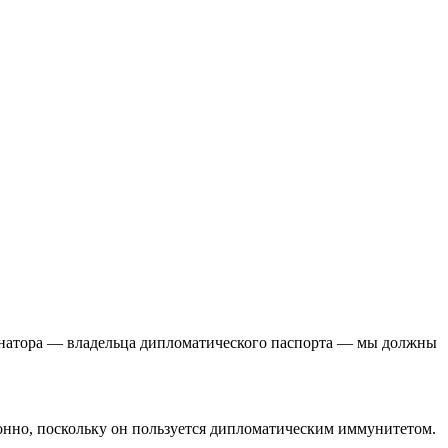
енатора — владельца дипломатического паспорта — мы должны
онно, поскольку он пользуется дипломатическим иммунитетом.