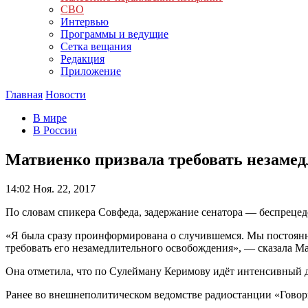
СВО
Интервью
Программы и ведущие
Сетка вещания
Редакция
Приложение
Главная
Новости
В мире
В России
Матвиенко призвала требовать незамед
14:02
Ноя. 22, 2017
По словам спикера Совфеда, задержание сенатора — беспрецед
«Я была сразу проинформирована о случившемся. Мы постоянн
требовать его незамедлительного освобождения», — сказала М
Она отметила, что по Сулейману Керимову идёт интенсивный
Ранее во внешнеполитическом ведомстве радиостанции «Говори