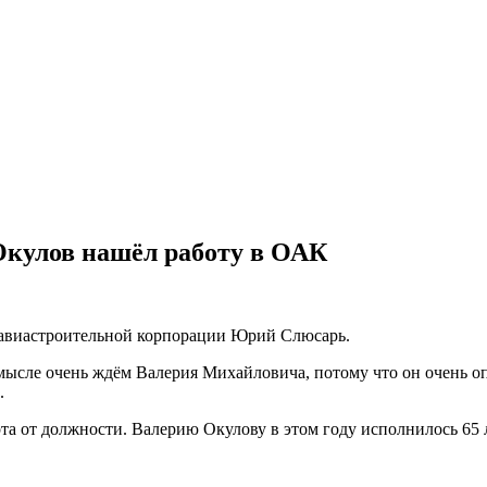
Окулов нашёл работу в ОАК
й авиастроительной корпорации Юрий Слюсарь.
смысле очень ждём Валерия Михайловича, потому что он очень 
.
 от должности. Валерию Окулову в этом году исполнилось 65 ле