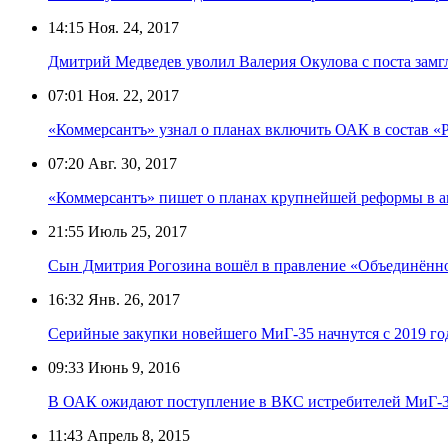
14:15
Ноя. 24, 2017
Дмитрий Медведев уволил Валерия Окулова с поста зам
07:01
Ноя. 22, 2017
«Коммерсантъ» узнал о планах включить ОАК в состав «
07:20
Авг. 30, 2017
«Коммерсантъ» пишет о планах крупнейшей реформы в а
21:55
Июль 25, 2017
Сын Дмитрия Рогозина вошёл в правление «Объединённ
16:32
Янв. 26, 2017
Серийные закупки новейшего МиГ-35 начнутся с 2019 го
09:33
Июнь 9, 2016
В ОАК ожидают поступление в ВКС истребителей МиГ-35
11:43
Апрель 8, 2015