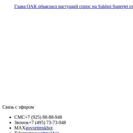
Глава ОАК объяснил растущий спрос на Sukhoi Superjet о
Связь с эфиром
СМС
+7 (925) 88-88-948
Звонок
+7 (495) 73-73-948
MAX
govoritmskbot