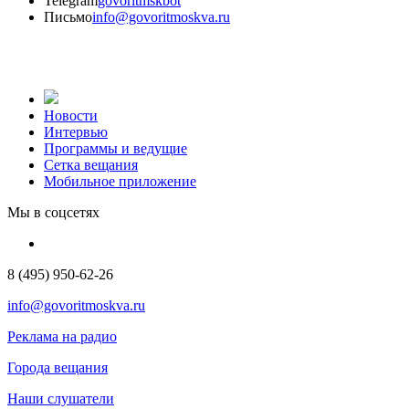
Telegram
govoritmskbot
Письмо
info@govoritmoskva.ru
Новости
Интервью
Программы и ведущие
Сетка вещания
Мобильное приложение
Мы в соцсетях
8 (495) 950-62-26
info@govoritmoskva.ru
Реклама на радио
Города вещания
Наши слушатели