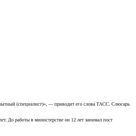
опытный (специалист)», — приводит его слова ТАСС. Слюсарь
т. До работы в министерстве он 12 лет занимал пост