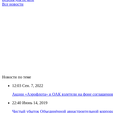
Все новости
Новости по теме
12:03
Сен. 7, 2022
Акции «Аэрофлота» и ОАК взлетели на фоне соглашения 
22:40
Июнь 14, 2019
Чистый убыток Объединённой авиастроительной корпорац