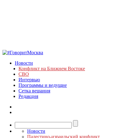
Новости
Конфликт на Ближнем Востоке
СВО
Интервью
Программы и ведущие
Сетка вещания
Редакция
Новости
Палестино-израильский конфликт