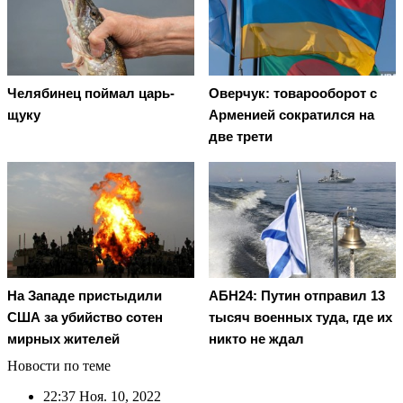
Челябинец поймал царь-
Оверчук: товарооборот с
щуку
Арменией сократился на
две трети
На Западе пристыдили
АБН24: Путин отправил 13
США за убийство сотен
тысяч военных туда, где их
мирных жителей
никто не ждал
Новости по теме
22:37
Ноя. 10, 2022