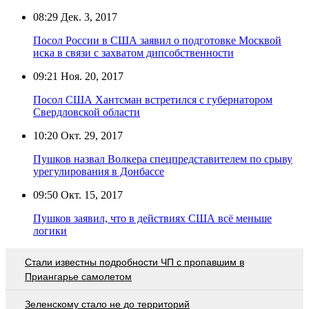
08:29
Дек. 3, 2017
Посол России в США заявил о подготовке Москвой
иска в связи с захватом дипсобственности
09:21
Ноя. 20, 2017
Посол США Хантсман встретился с губернатором
Свердловской области
10:20
Окт. 29, 2017
Пушков назвал Волкера спецпредставителем по срыву
урегулирования в Донбассе
09:50
Окт. 15, 2017
Пушков заявил, что в действиях США всё меньше
логики
Стали известны подробности ЧП с пропавшим в
Приангарье самолетом
Зеленскому стало не до территорий