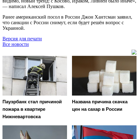
видимо, новый тренд: с Косово, Ираком, Ливией было иначе»,
— написал Алексей Пушков.
Ранее американский посол в России Джон Хантсман заявил,
что санкции с России снимут, если будет решён вопрос с
Украиной.
Версия для печати
Все новости
Пауэрбанк стал причиной
Названа причина скачка
пожара в квартире
цен на сахар в России
Нижневартовска