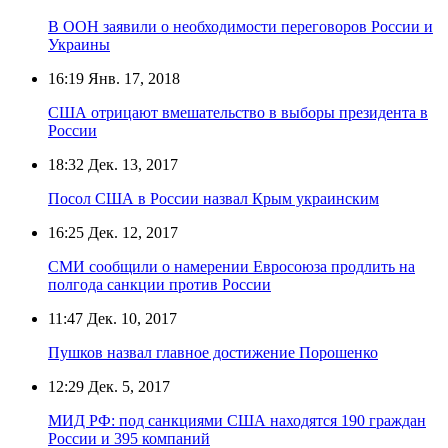
В ООН заявили о необходимости переговоров России и
Украины
16:19
Янв. 17, 2018
США отрицают вмешательство в выборы президента в
России
18:32
Дек. 13, 2017
Посол США в России назвал Крым украинским
16:25
Дек. 12, 2017
СМИ сообщили о намерении Евросоюза продлить на
полгода санкции против России
11:47
Дек. 10, 2017
Пушков назвал главное достижение Порошенко
12:29
Дек. 5, 2017
МИД РФ: под санкциями США находятся 190 граждан
России и 395 компаний