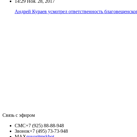
14:29
Ноя. 28, 2017
Андрей Кураев усмотрел ответственность благовещенског
Связь с эфиром
СМС
+7 (925) 88-88-948
Звонок
+7 (495) 73-73-948
MAX
govoritmskbot