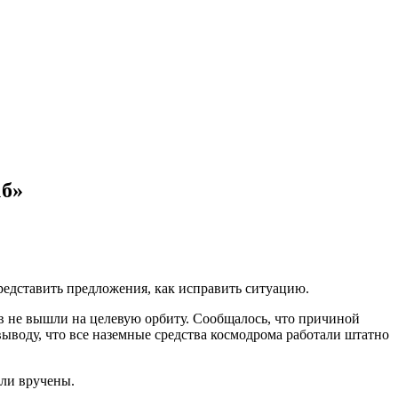
1б»
редставить предложения, как исправить ситуацию.
ов не вышли на целевую орбиту. Сообщалось, что причиной
ыводу, что все наземные средства космодрома работали штатно
были вручены.