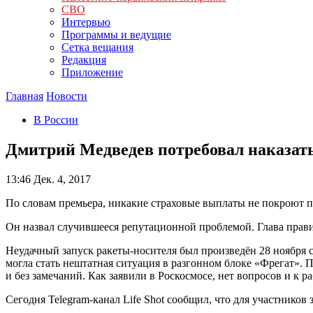
СВО
Интервью
Программы и ведущие
Сетка вещания
Редакция
Приложение
Главная
Новости
В России
Дмитрий Медведев потребовал наказать
13:46
Дек. 4, 2017
По словам премьера, никакие страховые выплаты не покроют 
Он назвал случившееся репутационной проблемой. Глава прави
Неудачный запуск ракеты-носителя был произведён 28 ноября 
могла стать нештатная ситуация в разгонном блоке «Фрегат». 
и без замечаний. Как заявили в Роскосмосе, нет вопросов и к р
Сегодня Telegram-канал Life Shot сообщил, что для участников