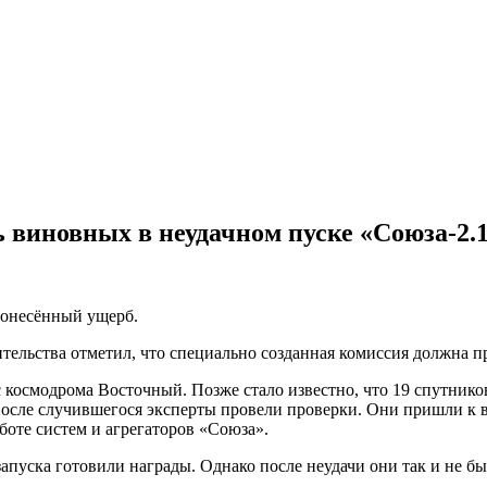
 виновных в неудачном пуске «Союза-2.
понесённый ущерб.
тельства отметил, что специально созданная комиссия должна п
с космодрома Восточный. Позже стало известно, что 19 спутник
После случившегося эксперты провели проверки. Они пришли к в
аботе систем и агрегаторов «Союза».
 запуска готовили награды. Однако после неудачи они так и не 