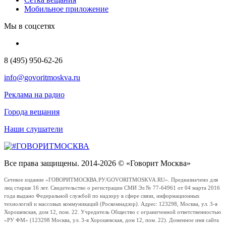
Мобильное приложение
Мы в соцсетях
8 (495) 950-62-26
info@govoritmoskva.ru
Реклама на радио
Города вещания
Наши слушатели
Все права защищены. 2014-2026 © «Говорит Москва»
Сетевое издание «ГОВОРИТМОСКВА.РУ/GOVORITMOSKVA.RU». Предназначено для
лиц старше 16 лет. Свидетельство о регистрации СМИ Эл № 77-64961 от 04 марта 2016
года выдано Федеральной службой по надзору в сфере связи, информационных
технологий и массовых коммуникаций (Роскомнадзор). Адрес: 123298, Москва, ул. 3-я
Хорошевская, дом 12, пом. 22. Учредитель Общество с ограниченной ответственностью
«РУ ФМ» (123298 Москва, ул. 3-я Хорошевская, дом 12, пом. 22). Доменное имя сайта