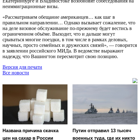
Екатеринбурге и Владивостоке возобновят собеседования на
неиммиграционные визы.
«Рассматриваем обещание американцев… как шаг в
правильном направлении… Однако вызывает сожаление, что
на деле визовое обслуживание по-прежнему будет вестись в
ограниченном объёме. Выходит, что и дальше могут
срываться многие поездки, в том числе в рамках деловых,
научных, просто семейных и дружеских связей», — говорится
в заявлении российского МИДа. В ведомстве выражают
надежду, что Вашингтон пересмотрит свою позицию.
Версия для печати
Все новости
Названа причина скачка
Путин отправил 13 тысяч
цен на сахар в России
военных туда, где их никто