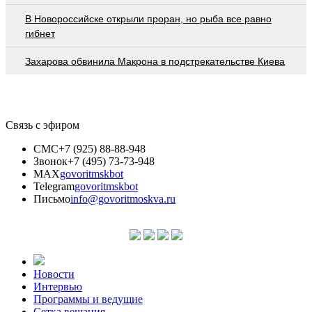
В Новороссийске открыли проран, но рыба все равно
гибнет
Захарова обвинила Макрона в подстрекательстве Киева
Связь с эфиром
СМС
+7 (925) 88-88-948
Звонок
+7 (495) 73-73-948
MAX
govoritmskbot
Telegram
govoritmskbot
Письмо
info@govoritmoskva.ru
Новости
Интервью
Программы и ведущие
Сетка вещания