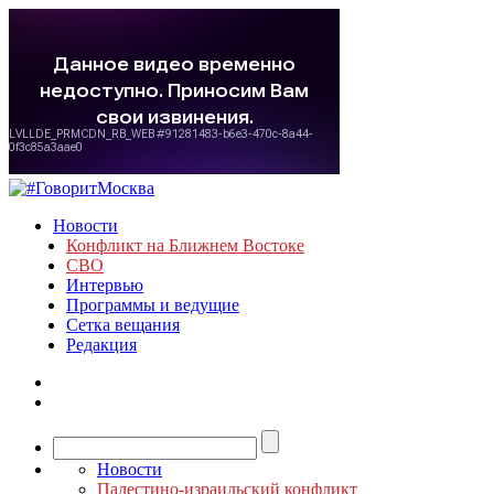
Новости
Конфликт на Ближнем Востоке
СВО
Интервью
Программы и ведущие
Сетка вещания
Редакция
Новости
Палестино-израильский конфликт