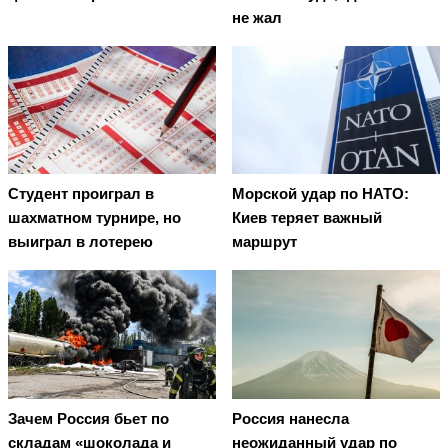
не жал
Студент проиграл в
Морской удар по НАТО:
шахматном турнире, но
Киев теряет важный
выиграл в лотерею
маршрут
Зачем Россия бьет по
Россия нанесла
складам «шоколада и
неожиданный удар по