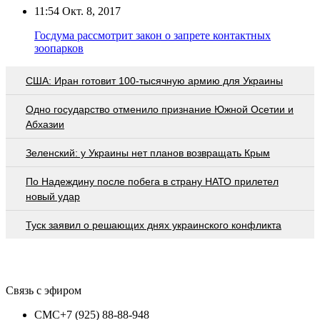
11:54
Окт. 8, 2017
Госдума рассмотрит закон о запрете контактных
зоопарков
США: Иран готовит 100-тысячную армию для Украины
Одно государство отменило признание Южной Осетии и
Абхазии
Зеленский: у Украины нет планов возвращать Крым
По Надеждину после побега в страну НАТО прилетел
новый удар
Туск заявил о решающих днях украинского конфликта
Связь с эфиром
СМС
+7 (925) 88-88-948