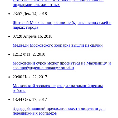
подкармливать животных
23:57
Дек. 14, 2018
Жителей Москвы попросили не будить спящих ежей в
парках города
07:20
Апрель 16, 2018
Медведи Московского зоопарка вышли из спячки
12:12
Фев. 2, 2018
Московский сурок может проснуться на Масленицу, и
его пробуждение покажут онлайн
20:00
Ноя. 22, 2017
Московский зоопарк переходит на зимний режим
работы
13:44
Окт. 17, 2017
Эдгард Запашный предложил ввести лицензии для
передвижных зоопарков