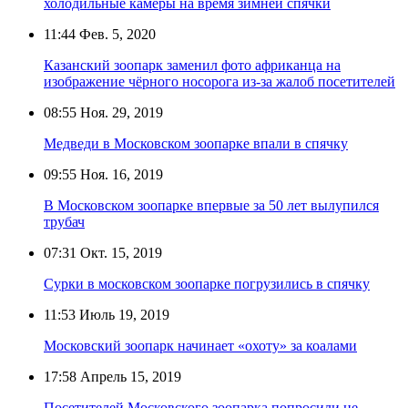
холодильные камеры на время зимней спячки
11:44
Фев. 5, 2020
Казанский зоопарк заменил фото африканца на
изображение чёрного носорога из-за жалоб посетителей
08:55
Ноя. 29, 2019
Медведи в Московском зоопарке впали в спячку
09:55
Ноя. 16, 2019
В Московском зоопарке впервые за 50 лет вылупился
трубач
07:31
Окт. 15, 2019
Сурки в московском зоопарке погрузились в спячку
11:53
Июль 19, 2019
Московский зоопарк начинает «охоту» за коалами
17:58
Апрель 15, 2019
Посетителей Московского зоопарка попросили не