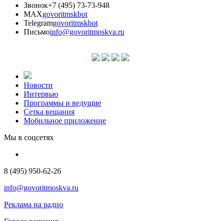
Звонок
+7 (495) 73-73-948
MAX
govoritmskbot
Telegram
govoritmskbot
Письмо
info@govoritmoskva.ru
Новости
Интервью
Программы и ведущие
Сетка вещания
Мобильное приложение
Мы в соцсетях
8 (495) 950-62-26
info@govoritmoskva.ru
Реклама на радио