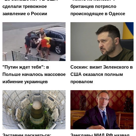
сделали тревожное
британцев потрясло
заявление о России
происходящее в Одессе
"Путин ждет тебя": в
Соскин: визит Зеленского в
Польше началось массовое
США оказался полным
избиение украинцев
провалом
Заставим раскаяться:
Замглавы МИД РФ назвал