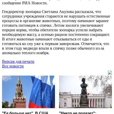
сообщение РИА Новости.
Гендиректор зоопарка Светлана Акулова рассказала, что
сотрудники учреждения стараются не нарушать естественные
процессы в организме животных, поэтому начинают заранее
готовить питомцев к спячке. Летом зоологи увеличивают
порции корма, чтобы обитатели зоопарка успели набрать
необходимую массу, а осенью рацион постепенно сокращают.
В итоге животные начинают отказываться от еды и
готовиться ко сну уже к первым заморозкам. Отмечается, что
в этом году медведи впали в спячку позже обычного из-за
аномально теплого ноября.
Версия для печати
Все новости
"Ее больше нет". В США
"Никто не полезет":