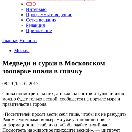
СВО
Интервью
Программы и ведущие
Сетка вещания
Редакция
Приложение
Главная
Новости
Москва
Медведи и сурки в Московском
зоопарке впали в спячку
08:29
Дек. 6, 2017
Снова посмотреть на них, а также на енотов и тушканчиков
можно будет только весной, сообщается на портале мэра и
правительства города.
«Посетителей просят вести себя тише, чтобы их не разбудить.
Рядом с уличными вольерами уже установили новые
информационные таблички «Соблюдайте тихий час.
Посмотреть на животное приходите весной», — цитирует