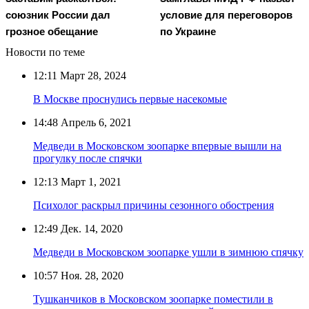
союзник России дал
условие для переговоров
грозное обещание
по Украине
Новости по теме
12:11
Март 28, 2024
В Москве проснулись первые насекомые
14:48
Апрель 6, 2021
Медведи в Московском зоопарке впервые вышли на
прогулку после спячки
12:13
Март 1, 2021
Психолог раскрыл причины сезонного обострения
12:49
Дек. 14, 2020
Медведи в Московском зоопарке ушли в зимнюю спячку
10:57
Ноя. 28, 2020
Тушканчиков в Московском зоопарке поместили в