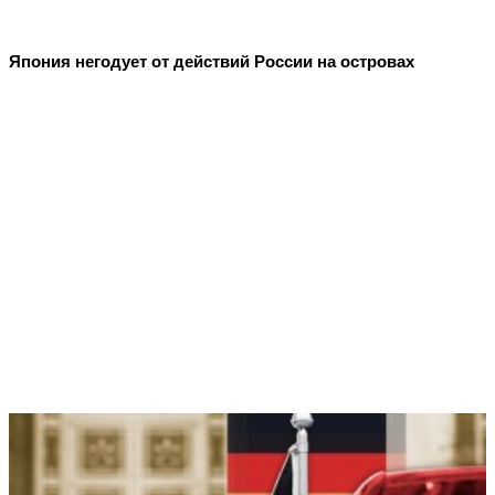
Япония негодует от действий России на островах