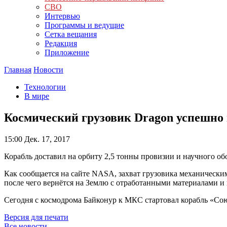
СВО
Интервью
Программы и ведущие
Сетка вещания
Редакция
Приложение
Главная
Новости
Технологии
В мире
Космический грузовик Dragon успешн
15:00
Дек. 17, 2017
Корабль доставил на орбиту 2,5 тонны провизии и научного об
Как сообщается на сайте NASA, захват грузовика механически
после чего вернётся на Землю с отработанными материалами и
Сегодня с космодрома Байконур к МКС стартовал корабль «Сою
Версия для печати
Все новости