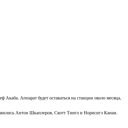
 Акаба. Аппарат будет оставаться на станции около месяца,
равились Антон Шкаплеров, Скотт Тингл и Норисигэ Канаи.