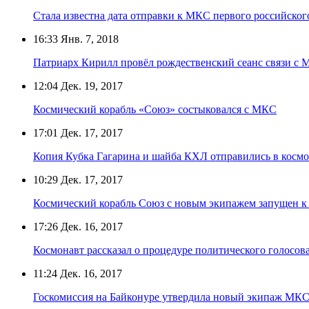
Стала известна дата отправки к МКС первого российског
16:33
Янв. 7, 2018
Патриарх Кирилл провёл рождественский сеанс связи с
12:04
Дек. 19, 2017
Космический корабль «Союз» состыковался с МКС
17:01
Дек. 17, 2017
Копия Кубка Гагарина и шайба КХЛ отправились в космо
10:29
Дек. 17, 2017
Космический корабль Союз с новым экипажем запущен 
17:26
Дек. 16, 2017
Космонавт рассказал о процедуре политического голосов
11:24
Дек. 16, 2017
Госкомиссия на Байконуре утвердила новый экипаж МК