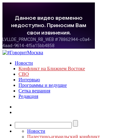
Новости
Конфликт на Ближнем Востоке
СВО
Интервью
Программы и ведущие
Сетка вещания
Редакция
Новости
Палестино-израильский конфликт