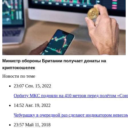
Министр обороны Британии получает донаты на
криптокошелек
Новости по теме
23:07
Сен. 15, 2022
Орбиту МКС подняли на 410 метров перед полётом «Со
14:52
Авг. 19, 2022
Чебурашку в очередной раз сделают индикатором невес
23:57
Май 11, 2018