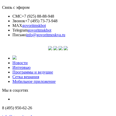
Связь с эфиром
СМС
+7 (925) 88-88-948
Звонок
+7 (495) 73-73-948
MAX
govoritmskbot
Telegram
govoritmskbot
Письмо
info@govoritmoskva.ru
Новости
Интервью
Программы и ведущие
Сетка вещания
Мобильное приложение
Мы в соцсетях
8 (495) 950-62-26