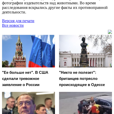
фотографии издевательств над животными. Во время
расследования вскрылись другие факты их противоправной
деятельности.
Версия для печати
Все новости
"Ее больше нет". В США
"Никто не полезет":
сделали тревожное
британцев потрясло
заявление о России
происходящее в Одессе