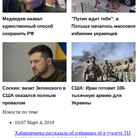
Медведев назвал
"Путин ждет тебя": в
единственный способ
Польше началось массовое
сохранить РФ
избиение украинцев
Соскин: визит Зеленского в
США: Иран готовит 100-
США оказался полным
тысячную армию для
провалом
Украины
Новости по теме
16:07
Март 4, 2019
Хабаровчанка рассказала об избивших её в туалете ТЦ