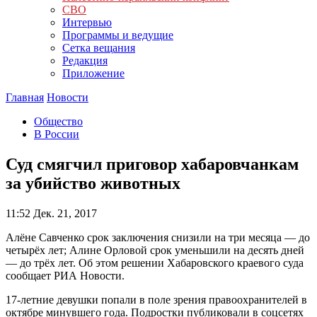
СВО
Интервью
Программы и ведущие
Сетка вещания
Редакция
Приложение
Главная
Новости
Общество
В России
Суд смягчил приговор хабаровчанкам
за убийство животных
11:52
Дек. 21, 2017
Алёне Савченко срок заключения снизили на три месяца — до
четырёх лет; Алине Орловой срок уменьшили на десять дней
— до трёх лет. Об этом решении Хабаровского краевого суда
сообщает РИА Новости.
17-летние девушки попали в поле зрения правоохранителей в
октябре минувшего года. Подростки публиковали в соцсетях