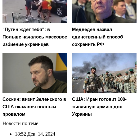
"Путин ждет тебя": в
Медведев назвал
Польше началось массовое
единственный способ
избиение украинцев
сохранить РФ
Соскин: визит Зеленского в
США: Иран готовит 100-
США оказался полным
тысячную армию для
провалом
Украины
Новости по теме
18:52
Дек. 14, 2024