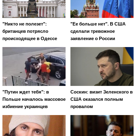
"Никто не полезет":
"Ее больше нет". В США
британцев потрясло
сделали тревожное
происходящее в Одессе
заявление о России
"Путин ждет тебя": в
Соскин: визит Зеленского в
Польше началось массовое
США оказался полным
избиение украинцев
провалом