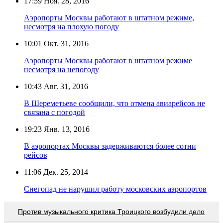
17:59
Ноя. 28, 2016
Аэропорты Москвы работают в штатном режиме,
несмотря на плохую погоду
10:01
Окт. 31, 2016
Аэропорты Москвы работают в штатном режиме
несмотря на непогоду
10:43
Авг. 31, 2016
В Шереметьеве сообщили, что отмена авиарейсов не
связана с погодой
19:23
Янв. 13, 2016
В аэропортах Москвы задерживаются более сотни
рейсов
11:06
Дек. 25, 2014
Снегопад не нарушил работу московских аэропортов
Против музыкального критика Троицкого возбудили дело