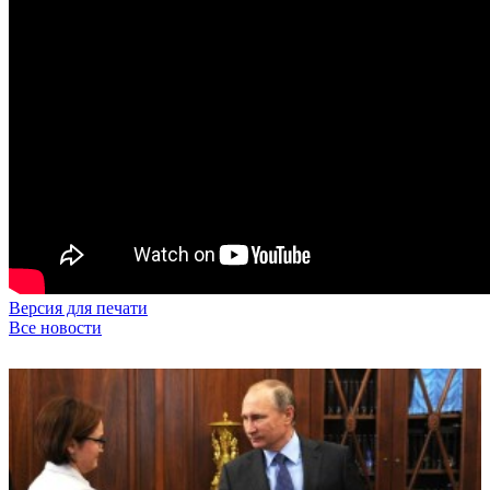
Версия для печати
Все новости