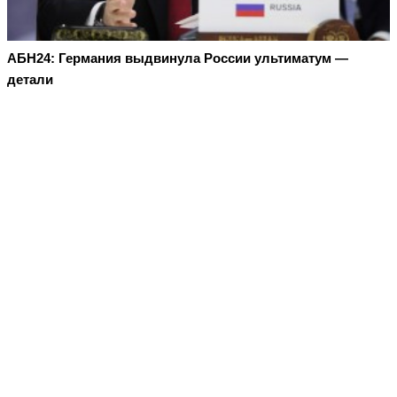
АБН24: Германия выдвинула России ультиматум —
детали