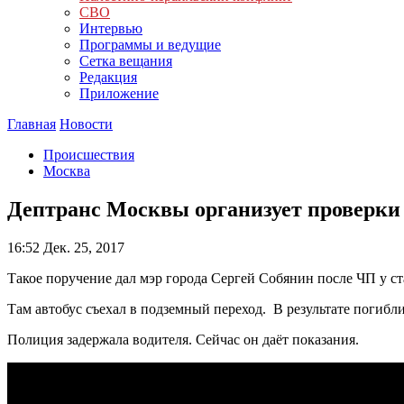
СВО
Интервью
Программы и ведущие
Сетка вещания
Редакция
Приложение
Главная
Новости
Происшествия
Москва
Дептранс Москвы организует проверки
16:52
Дек. 25, 2017
Такое поручение дал мэр города Сергей Собянин после ЧП у с
Там автобус съехал в подземный переход. В результате погибли
Полиция задержала водителя. Сейчас он даёт показания.