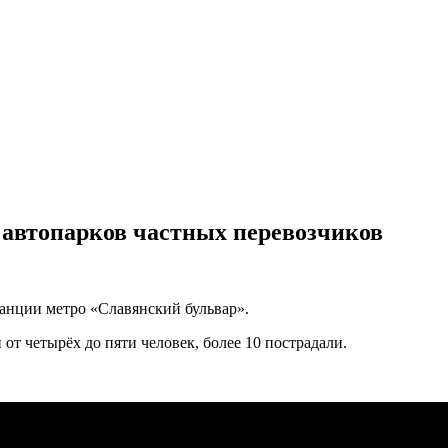
 автопарков частных перевозчиков
танции метро «Славянский бульвар».
 от четырёх до пяти человек, более 10 пострадали.