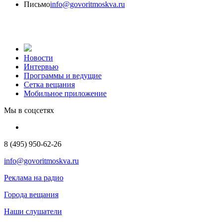
Письмо
info@govoritmoskva.ru
Новости
Интервью
Программы и ведущие
Сетка вещания
Мобильное приложение
Мы в соцсетях
8 (495) 950-62-26
info@govoritmoskva.ru
Реклама на радио
Города вещания
Наши слушатели