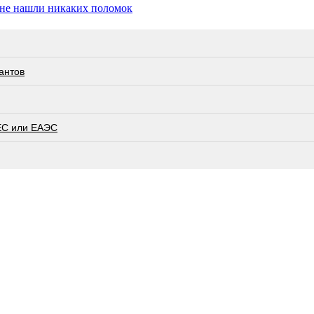
м не нашли никаких поломок
антов
ЕС или ЕАЭС