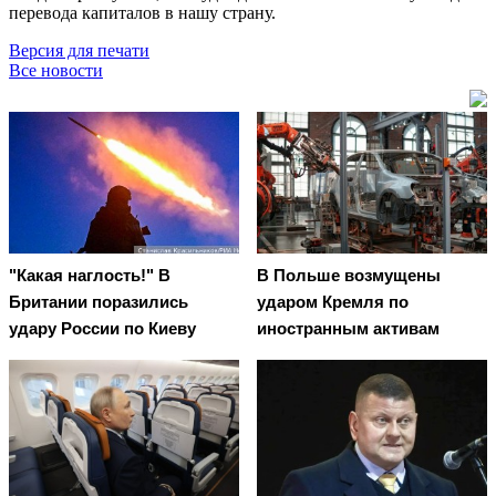
перевода капиталов в нашу страну.
Версия для печати
Все новости
"Какая наглость!" В
В Польше возмущены
Британии поразились
ударом Кремля по
удару России по Киеву
иностранным активам