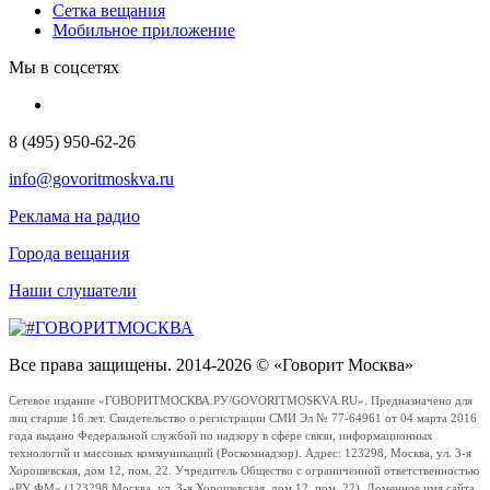
Сетка вещания
Мобильное приложение
Мы в соцсетях
8 (495) 950-62-26
info@govoritmoskva.ru
Реклама на радио
Города вещания
Наши слушатели
Все права защищены. 2014-2026 © «Говорит Москва»
Сетевое издание «ГОВОРИТМОСКВА.РУ/GOVORITMOSKVA.RU». Предназначено для
лиц старше 16 лет. Свидетельство о регистрации СМИ Эл № 77-64961 от 04 марта 2016
года выдано Федеральной службой по надзору в сфере связи, информационных
технологий и массовых коммуникаций (Роскомнадзор). Адрес: 123298, Москва, ул. 3-я
Хорошевская, дом 12, пом. 22. Учредитель Общество с ограниченной ответственностью
«РУ ФМ» (123298 Москва, ул. 3-я Хорошевская, дом 12, пом. 22). Доменное имя сайта