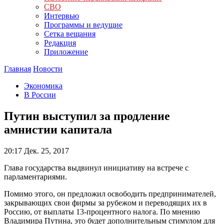
СВО
Интервью
Программы и ведущие
Сетка вещания
Редакция
Приложение
Главная
Новости
Экономика
В России
Путин выступил за продление
амнистии капитала
20:17
Дек. 25, 2017
Глава государства выдвинул инициативу на встрече с
парламентариями.
Помимо этого, он предложил освободить предпринимателей,
закрывающих свои фирмы за рубежом и переводящих их в
Россию, от выплаты 13-процентного налога. По мнению
Владимира Путина, это будет дополнительным стимулом для