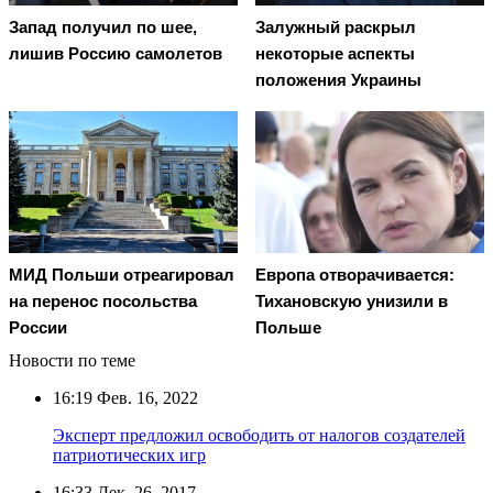
Запад получил по шее,
Залужный раскрыл
лишив Россию самолетов
некоторые аспекты
положения Украины
Европа отворачивается:
МИД Польши отреагировал
Тихановскую унизили в
на перенос посольства
Польше
России
Новости по теме
16:19
Фев. 16, 2022
Эксперт предложил освободить от налогов создателей
патриотических игр
16:33
Дек. 26, 2017