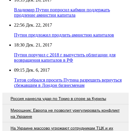
Владимир Путин попросил кабмин поддержать
продление амнистии капитала
22:56
Дек. 22, 2017
Путин предложил продлить амнистию капиталов
18:30
Дек. 21, 2017
Путин поручил с 2018 г выпустить облигации для
возвращения капиталов в РФ
09:15
Дек. 6, 2017
Титов собрался просить Путина разрешить вернуться
сбежавшим в Лондон бизнесменам
Россия нанесла удар по Токио в споре за Курилы
Мирошник: Европа не позволит урегулировать конфликт
на Украине
На Украине массово угрожают сотрудникам ТЦК и их