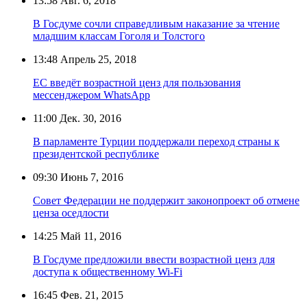
13:58
Авг. 6, 2018
В Госдуме сочли справедливым наказание за чтение
младшим классам Гоголя и Толстого
13:48
Апрель 25, 2018
ЕС введёт возрастной ценз для пользования
мессенджером WhatsApp
11:00
Дек. 30, 2016
В парламенте Турции поддержали переход страны к
президентской республике
09:30
Июнь 7, 2016
Совет Федерации не поддержит законопроект об отмене
ценза оседлости
14:25
Май 11, 2016
В Госдуме предложили ввести возрастной ценз для
доступа к общественному Wi-Fi
16:45
Фев. 21, 2015