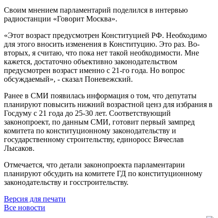
Своим мнением парламентарий поделился в интервью
радиостанции «Говорит Москва».
«Этот возраст предусмотрен Конституцией РФ. Необходимо
для этого вносить изменения в Конституцию. Это раз. Во-
вторых, я считаю, что пока нет такой необходимости. Мне
кажется, достаточно объективно законодательством
предусмотрен возраст именно с 21-го года. Но вопрос
обсуждаемый», - сказал Поневежский.
Ранее в СМИ появилась информация о том, что депутаты
планируют повысить нижний возрастной ценз для избрания в
Госдуму с 21 года до 25-30 лет. Соответствующий
законопроект, по данным СМИ, готовит первый зампред
комитета по конституционному законодательству и
государственному строительству, единоросс Вячеслав
Лысаков.
Отмечается, что детали законопроекта парламентарии
планируют обсудить на комитете ГД по конституционному
законодательству и госстроительству.
Версия для печати
Все новости