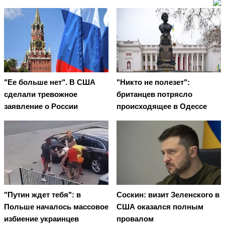
"Ее больше нет". В США
"Никто не полезет":
сделали тревожное
британцев потрясло
заявление о России
происходящее в Одессе
"Путин ждет тебя": в
Соскин: визит Зеленского в
Польше началось массовое
США оказался полным
избиение украинцев
провалом