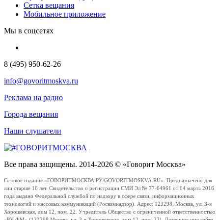
Сетка вещания
Мобильное приложение
Мы в соцсетях
8 (495) 950-62-26
info@govoritmoskva.ru
Реклама на радио
Города вещания
Наши слушатели
Все права защищены. 2014-2026 © «Говорит Москва»
Сетевое издание «ГОВОРИТМОСКВА.РУ/GOVORITMOSKVA.RU». Предназначено для
лиц старше 16 лет. Свидетельство о регистрации СМИ Эл № 77-64961 от 04 марта 2016
года выдано Федеральной службой по надзору в сфере связи, информационных
технологий и массовых коммуникаций (Роскомнадзор). Адрес: 123298, Москва, ул. 3-я
Хорошевская, дом 12, пом. 22. Учредитель Общество с ограниченной ответственностью
«РУ ФМ» (123298 Москва, ул. 3-я Хорошевская, дом 12, пом. 22). Доменное имя сайта