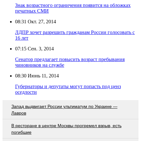
Знак возрастного ограничения появится на обложках
печатных СМИ
08:31
Окт. 27, 2014
ЛДПР хочет разрешить гражданам России голосовать с
16 лет
07:15
Сен. 3, 2014
Сенатор предлагает повысить возраст пребывания
чиновников на службе
08:30
Июнь 11, 2014
Губернаторы и депутаты могут попасть под ценз
оседлости
Запад выдвигает России ультиматум по Украине —
Лавров
В ресторане в центре Москвы прогремел взрыв, есть
погибшие