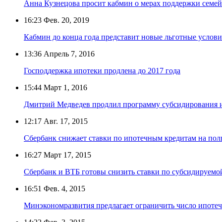
Анна Кузнецова просит кабмин о мерах поддержки семей с
16:23
Фев. 20, 2019
Кабмин до конца года представит новые льготные услови
13:36
Апрель 7, 2016
Господдержка ипотеки продлена до 2017 года
15:44
Март 1, 2016
Дмитрий Медведев продлил программу субсидирования 
12:17
Авг. 17, 2015
Сбербанк снижает ставки по ипотечным кредитам на пол
16:27
Март 17, 2015
Сбербанк и ВТБ готовы снизить ставки по субсидируемо
16:51
Фев. 4, 2015
Минэкономразвития предлагает ограничить число ипоте