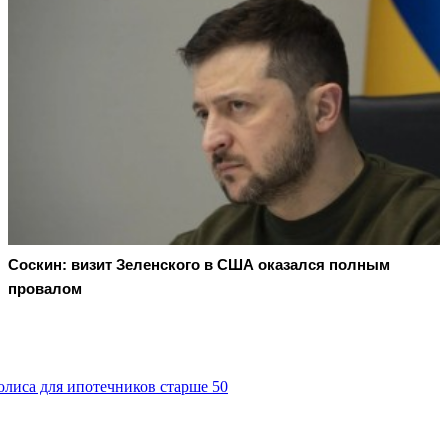
Соскин: визит Зеленского в США оказался полным
провалом
олиса для ипотечников старше 50