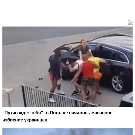
"Путин ждет тебя": в Польше началось массовое
избиение украинцев