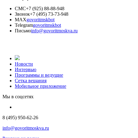
СМС
+7 (925) 88-88-948
Звонок
+7 (495) 73-73-948
MAX
govoritmskbot
Telegram
govoritmskbot
Письмо
info@govoritmoskva.ru
Новости
Интервью
Программы и ведущие
Сетка вещания
Мобильное приложение
Мы в соцсетях
8 (495) 950-62-26
info@govoritmoskva.ru