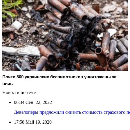
Почти 500 украинских беспилотников уничтожены за
ночь
Новости по теме
06:34
Сен. 22, 2022
Девелоперы предложили снизить стоимость страхового п
17:58
Май 19, 2020