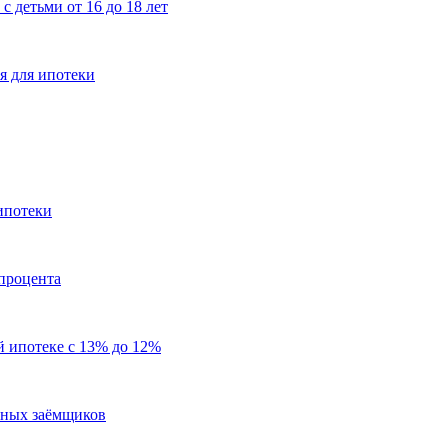
 детьми от 16 до 18 лет
я для ипотеки
ипотеки
процента
й ипотеке с 13% до 12%
чных заёмщиков