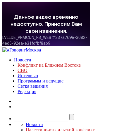
Новости
Конфликт на Ближнем Востоке
СВО
Интервью
Программы и ведущие
Сетка вещания
Редакция
Новости
Палестино-израильский конфликт