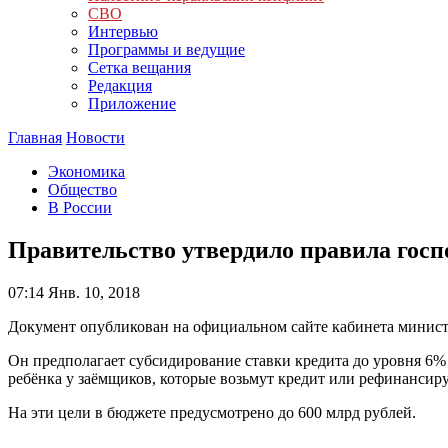
СВО
Интервью
Программы и ведущие
Сетка вещания
Редакция
Приложение
Главная
Новости
Экономика
Общество
В России
Правительство утвердило правила госпо
07:14
Янв. 10, 2018
Документ опубликован на официальном сайте кабинета минист
Он предполагает субсидирование ставки кредита до уровня 6% в
ребёнка у заёмщиков, которые возьмут кредит или рефинанси
На эти цели в бюджете предусмотрено до 600 млрд рублей.