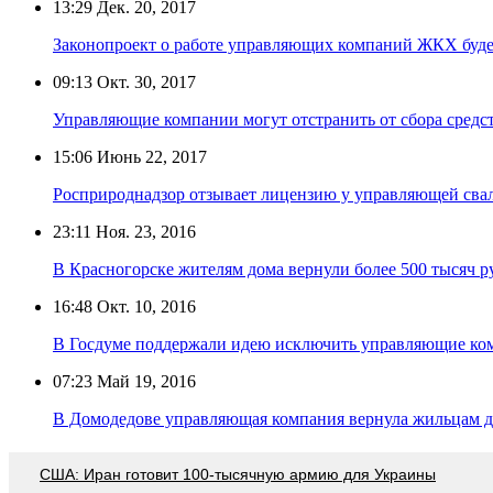
13:29
Дек. 20, 2017
Законопроект о работе управляющих компаний ЖКХ будет
09:13
Окт. 30, 2017
Управляющие компании могут отстранить от сбора средс
15:06
Июнь 22, 2017
Росприроднадзор отзывает лицензию у управляющей сва
23:11
Ноя. 23, 2016
В Красногорске жителям дома вернули более 500 тысяч 
16:48
Окт. 10, 2016
В Госдуме поддержали идею исключить управляющие ко
07:23
Май 19, 2016
В Домодедове управляющая компания вернула жильцам дом
США: Иран готовит 100-тысячную армию для Украины