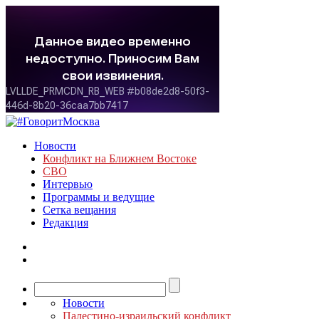
Новости
Конфликт на Ближнем Востоке
СВО
Интервью
Программы и ведущие
Сетка вещания
Редакция
Новости
Палестино-израильский конфликт