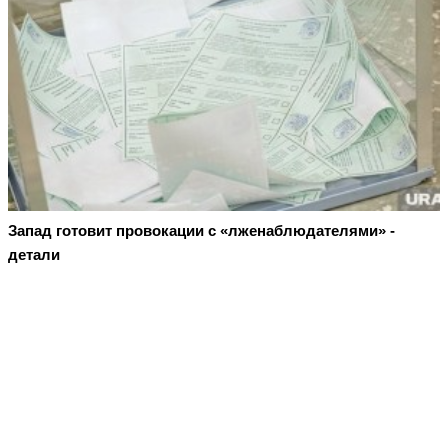
Запад готовит провокации с «лженаблюдателями» -
детали