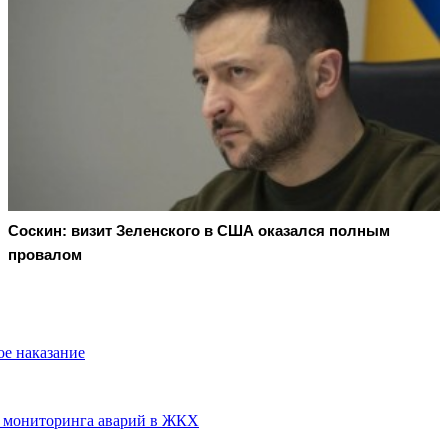
Соскин: визит Зеленского в США оказался полным
провалом
ое наказание
ы мониторинга аварий в ЖКХ