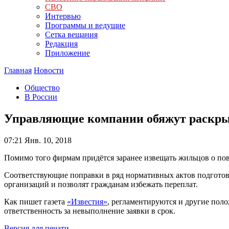
СВО
Интервью
Программы и ведущие
Сетка вещания
Редакция
Приложение
Главная
Новости
Общество
В России
Управляющие компании обяжут раскрыв
07:21
Янв. 10, 2018
Помимо того фирмам придётся заранее извещать жильцов о по
Соответствующие поправки в ряд нормативных актов подготов
организаций и позволят гражданам избежать переплат.
Как пишет газета
«Известия»
, регламентируются и другие пол
ответственность за невыполнение заявки в срок.
Версия для печати