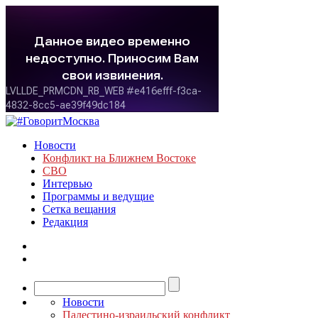
Новости
Конфликт на Ближнем Востоке
СВО
Интервью
Программы и ведущие
Сетка вещания
Редакция
Новости
Палестино-израильский конфликт