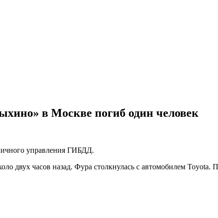
Выхино» в Москве погиб один человек
оличного управления ГИБДД.
коло двух часов назад. Фура столкнулась с автомобилем Toyota.